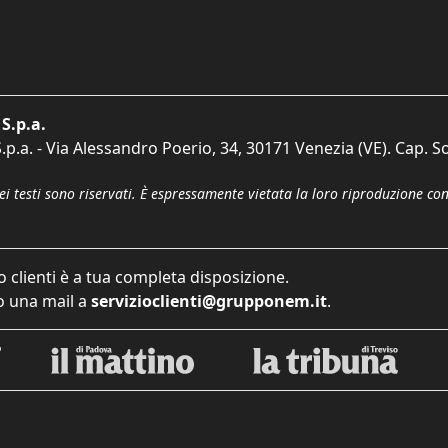
S.p.a.
p.a. - Via Alessandro Poerio, 34, 30171 Venezia (VE). Cap. So
dei testi sono riservati. È espressamente vietata la loro riproduzione co
o clienti è a tua completa disposizione.
 una mail a
servizioclienti@grupponem.it
.