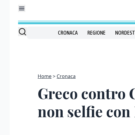
CRONACA
REGIONE
NORDEST
Home
Cronaca
Greco contro C
non selfie con