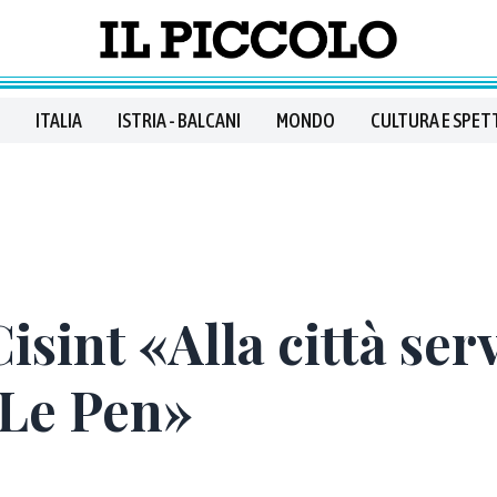
ITALIA
ISTRIA - BALCANI
MONDO
CULTURA E SPET
isint «Alla città ser
 Le Pen»