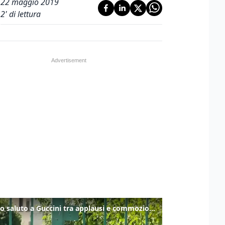
22 maggio 2019
2
' di lettura
Ultimo saluto a Guccini tra applausi e commozione a Pavana