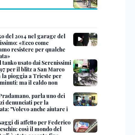
nko del 2014 nel garage del
issimo: «Ecco come
amo resistere per qualche
ata»
l tanko usato dai Serenissimi
97 per il blitz a San Marco
 la pioggia a Trieste per
minuti: ma il caldo non
Pradamano, parla uno dei
zi denunciati per la
ta: "Volevo anche aiutare i
saggi di affetto per Federico
eschin: così il mondo del