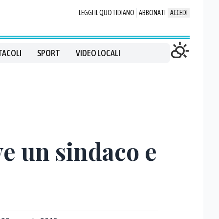
LEGGI IL QUOTIDIANO
ABBONATI
ACCEDI
TACOLI
SPORT
VIDEO LOCALI
ve un sindaco e