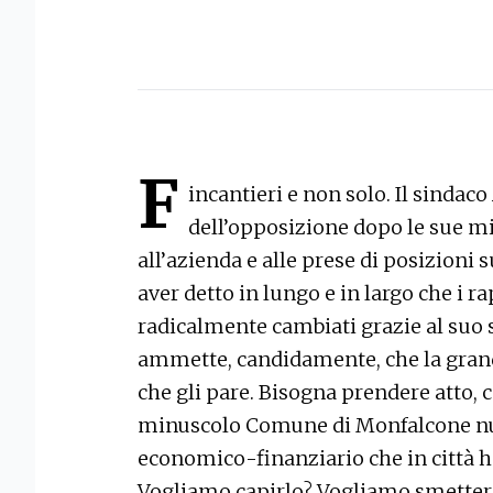
F
incantieri e non solo. Il sindac
dell’opposizione dopo le sue mis
all’azienda e alle prese di posizioni 
aver detto in lungo e in largo che i r
radicalmente cambiati grazie al suo s
ammette, candidamente, che la grande
che gli pare. Bisogna prendere atto,
minuscolo Comune di Monfalcone null
economico-finanziario che in città ha
Vogliamo capirlo? Vogliamo smettere 