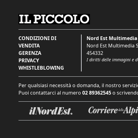
CONDIZIONI DI
Nord Est Multimedia 
VENDITA
Nord Est Multimedia S.
GERENZA
454332
I diritti delle immagini e 
PRIVACY
WHISTLEBLOWING
Per qualsiasi necessità o domanda, il nostro servizi
Puoi contattarci al numero
02 89362545
o scrivendo