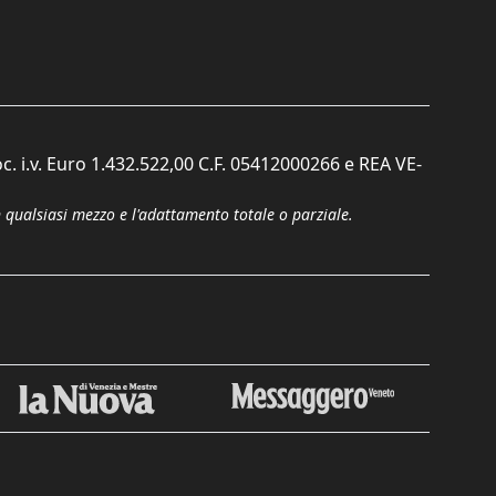
c. i.v. Euro 1.432.522,00 C.F. 05412000266 e REA VE-
n qualsiasi mezzo e l'adattamento totale o parziale.