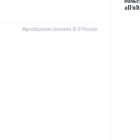
basket
all’ul
Riproduzione riservata © Il Piccolo