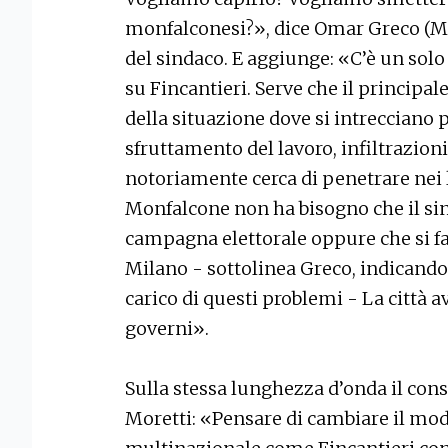
monfalconesi?», dice Omar Greco (Md
del sindaco. E aggiunge: «C’è un sol
su Fincantieri. Serve che il principale 
della situazione dove si intrecciano p
sfruttamento del lavoro, infiltrazioni
notoriamente cerca di penetrare nei l
Monfalcone non ha bisogno che il sin
campagna elettorale oppure che si fac
Milano - sottolinea Greco, indicando 
carico di questi problemi - La città 
governi».
Sulla stessa lunghezza d’onda il con
Moretti: «Pensare di cambiare il mod