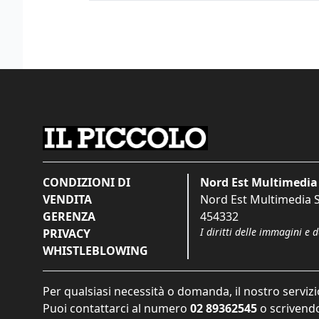
CONDIZIONI DI
Nord Est Multimedia 
VENDITA
Nord Est Multimedia S.
GERENZA
454332
I diritti delle immagini e 
PRIVACY
WHISTLEBLOWING
Per qualsiasi necessità o domanda, il nostro servizi
Puoi contattarci al numero
02 89362545
o scrivendo