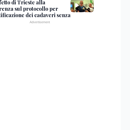
fetto di Trieste alla
renza sul protocollo per
tificazione dei cadaveri senza