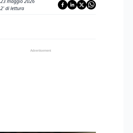
23 maggio 2026
2
' di lettura