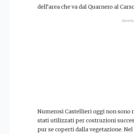
dell’area che va dal Quarnero al Cars
Numerosi Castellieri oggi non sono ri
stati utilizzati per costruzioni succe
pur se coperti dalla vegetazione. Ne