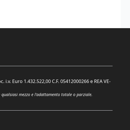
c. i.v. Euro 1.432.522,00 C.F. 05412000266 e REA VE-
n qualsiasi mezzo e l'adattamento totale o parziale.