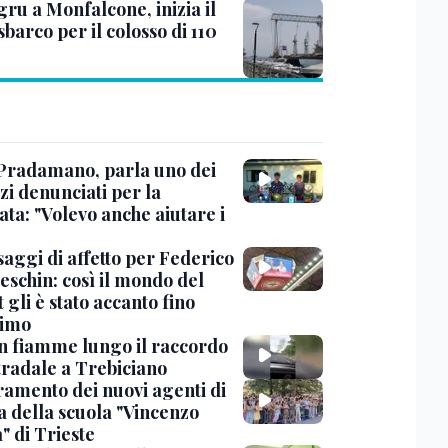
ru a Monfalcone, inizia il
sbarco per il colosso di 110
Pradamano, parla uno dei
zi denunciati per la
ta: "Volevo anche aiutare i
saggi di affetto per Federico
eschin: così il mondo del
 gli è stato accanto fino
timo
in fiamme lungo il raccordo
tradale a Trebiciano
uramento dei nuovi agenti di
a della scuola "Vincenzo
" di Trieste