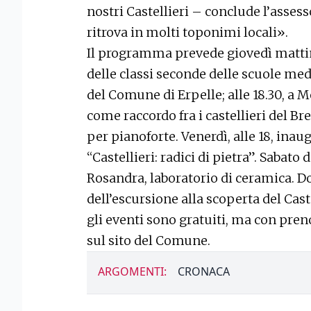
nostri Castellieri – conclude l’assesso
ritrova in molti toponimi locali».
Il programma prevede giovedì mattina
delle classi seconde delle scuole med
del Comune di Erpelle; alle 18.30, a M
come raccordo fra i castellieri del Breg
per pianoforte. Venerdì, alle 18, ina
“Castellieri: radici di pietra”. Sabato d
Rosandra, laboratorio di ceramica. D
dell’escursione alla scoperta del Cas
gli eventi sono gratuiti, ma con pre
sul sito del Comune.
ARGOMENTI:
CRONACA