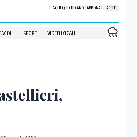
LEGGI IL QUOTIDIANO
ABBONATI
ACCEDI
TACOLI
SPORT
VIDEO LOCALI
stellieri,