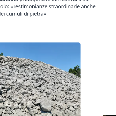
polo: «Testimonianze straordinarie anche
dei cumuli di pietra»