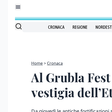
CRONACA
REGIONE
NORDEST
Home
Cronaca
Al Grubla Fest 
vestigia dell’E
Da giovedì le antiche fortificazioni