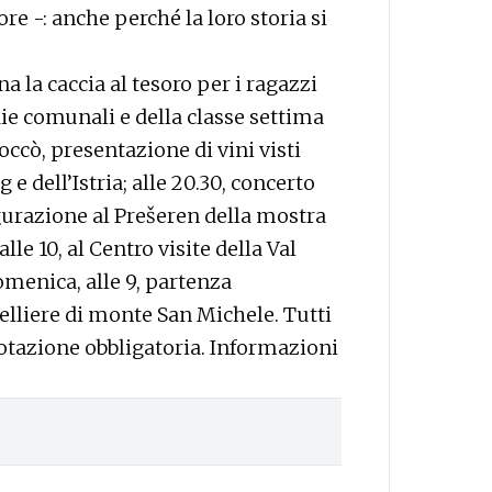
re -: anche perché la loro storia si
 la caccia al tesoro per i ragazzi
ie comunali e della classe settima
occò, presentazione di vini visti
 e dell’Istria; alle 20.30, concerto
ugurazione al Prešeren della mostra
alle 10, al Centro visite della Val
omenica, alle 9, partenza
telliere di monte San Michele. Tutti
notazione obbligatoria. Informazioni