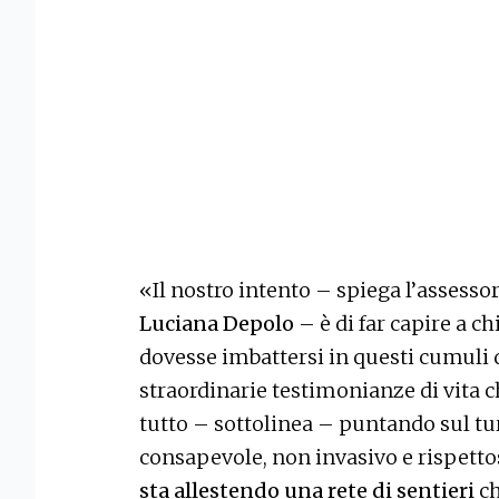
«Il nostro intento – spiega l’assesso
Luciana Depolo
– è di far capire a ch
dovesse imbattersi in questi cumuli di
straordinarie testimonianze di vita ch
tutto – sottolinea – puntando sul tur
consapevole, non invasivo e rispettos
sta allestendo una rete di sentieri
ch