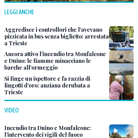
LEGGI ANCHE
Aggredisce i controllori che l’avevano
pizzicata in bus senza biglietto: arrestata
a Trieste
Ancora attivo l’incendio tra Monfalcone
e Duino: le fiamme minacciano le
barche all’ormeggio
Si finge un ispettore e fa razzia di
lingotti d’oro: anziana derubata a
Trieste
VIDEO
Incendio tra Duino e Monfalcone:
l’intervento dei vigili del fuoco