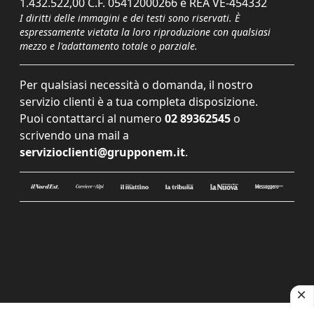
1.432.522,00 C.F. 05412000266 e REA VE-454332
I diritti delle immagini e dei testi sono riservati. È
espressamente vietata la loro riproduzione con qualsiasi
mezzo e l'adattamento totale o parziale.
Per qualsiasi necessità o domanda, il nostro
servizio clienti è a tua completa disposizione.
Puoi contattarci al numero
02 89362545
o
scrivendo una mail a
servizioclienti@grupponem.it
.