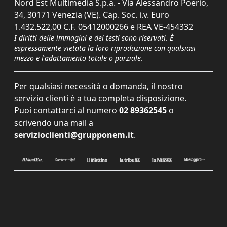
Nord Est Multimedia S.p.a. - Via Alessandro Poerio,
34, 30171 Venezia (VE). Cap. Soc. i.v. Euro
1.432.522,00 C.F. 05412000266 e REA VE-454332
I diritti delle immagini e dei testi sono riservati. È
espressamente vietata la loro riproduzione con qualsiasi
mezzo e l'adattamento totale o parziale.
Per qualsiasi necessità o domanda, il nostro
servizio clienti è a tua completa disposizione.
Puoi contattarci al numero
02 89362545
o
scrivendo una mail a
servizioclienti@grupponem.it
.