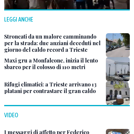
LEGGI ANCHE
Stroncati da un malore camminando
per la strada: due anziani deceduti nel
giorno del caldo record a Trieste
Maxi gru a Monfalcone, inizia il lento
sbarco per il colosso di 110 metri
Rifugi climatici: a Trieste arrivano 13
platani per contrastare il gran caldo
VIDEO
I messaggi di affetto per Federico