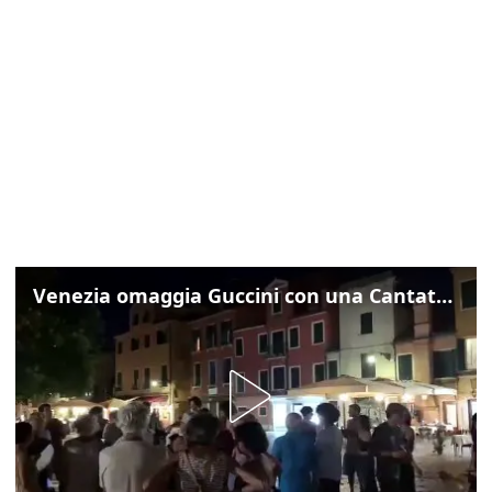
Venezia omaggia Guccini con una Cantata Anarchica in campo Santa Margherita