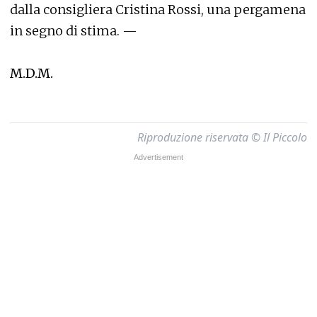
dalla consigliera Cristina Rossi, una pergamena
in segno di stima. —
M.D.M.
Riproduzione riservata © Il Piccolo