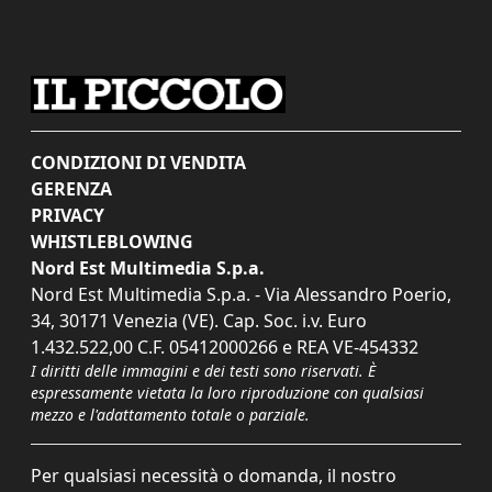
CONDIZIONI DI VENDITA
GERENZA
PRIVACY
WHISTLEBLOWING
Nord Est Multimedia S.p.a.
Nord Est Multimedia S.p.a. - Via Alessandro Poerio,
34, 30171 Venezia (VE). Cap. Soc. i.v. Euro
1.432.522,00 C.F. 05412000266 e REA VE-454332
I diritti delle immagini e dei testi sono riservati. È
espressamente vietata la loro riproduzione con qualsiasi
mezzo e l'adattamento totale o parziale.
Per qualsiasi necessità o domanda, il nostro