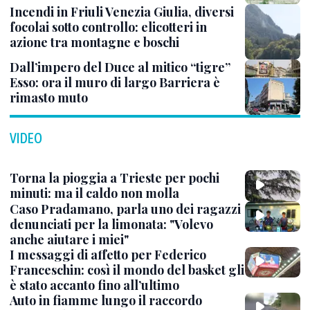
Incendi in Friuli Venezia Giulia, diversi
focolai sotto controllo: elicotteri in
azione tra montagne e boschi
Dall’impero del Duce al mitico “tigre”
Esso: ora il muro di largo Barriera è
rimasto muto
VIDEO
Torna la pioggia a Trieste per pochi
minuti: ma il caldo non molla
Caso Pradamano, parla uno dei ragazzi
denunciati per la limonata: "Volevo
anche aiutare i miei"
I messaggi di affetto per Federico
Franceschin: così il mondo del basket gli
è stato accanto fino all’ultimo
Auto in fiamme lungo il raccordo