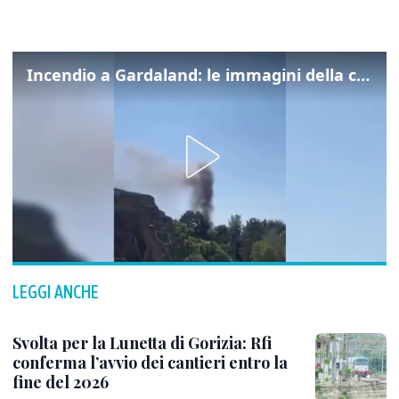
Incendio a Gardaland: le immagini della colonna di fumo
LEGGI ANCHE
Svolta per la Lunetta di Gorizia: Rfi
conferma l’avvio dei cantieri entro la
fine del 2026