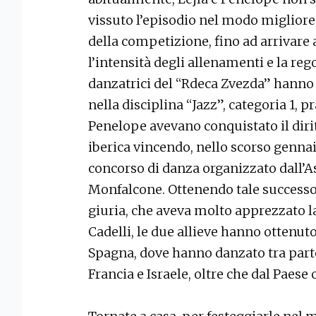
vissuto l’episodio nel modo miglior
della competizione, fino ad arrivare 
l’intensità degli allenamenti e la reg
danzatrici del “Rdeca Zvezda” hanno 
nella disciplina “Jazz”, categoria 1, p
Penelope avevano conquistato il dirit
iberica vincendo, nello scorso genna
concorso di danza organizzato dall’
Monfalcone. Ottenendo tale success
giuria, che aveva molto apprezzato 
Cadelli, le due allieve hanno ottenuto
Spagna, dove hanno danzato tra parte
Francia e Israele, oltre che dal Paese o