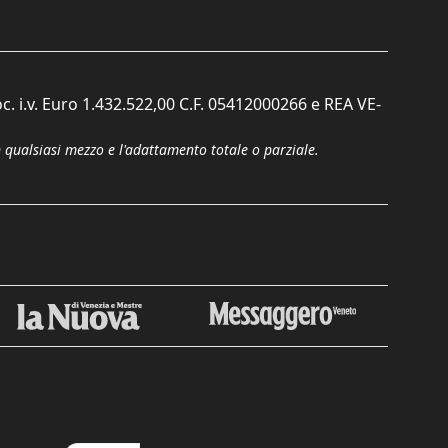
c. i.v. Euro 1.432.522,00 C.F. 05412000266 e REA VE-
n qualsiasi mezzo e l'adattamento totale o parziale.