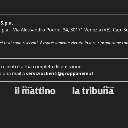
S.p.a.
p.a. - Via Alessandro Poerio, 34, 30171 Venezia (VE). Cap. So
dei testi sono riservati. È espressamente vietata la loro riproduzione co
o clienti è a tua completa disposizione.
 una mail a
servizioclienti@grupponem.it
.