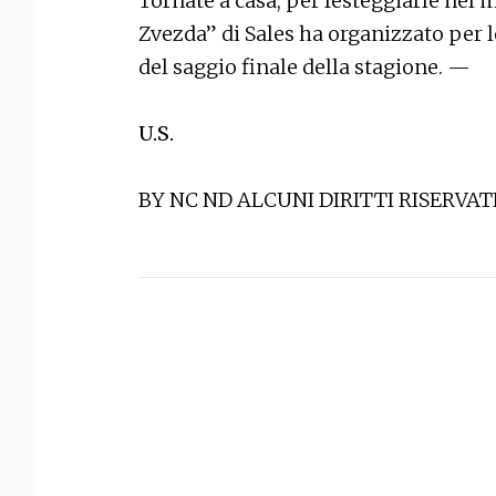
Tornate a casa, per festeggiarle nel 
Zvezda” di Sales ha organizzato per 
del saggio finale della stagione. —
U.S.
BY NC ND ALCUNI DIRITTI RISERVAT