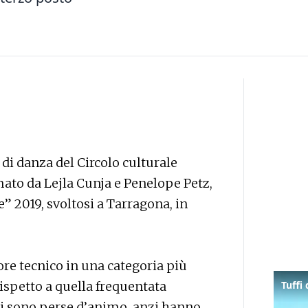
 di danza del Circolo culturale
mato da Lejla Cunja e Penelope Petz,
” 2019, svoltosi a Tarragona, in
ore tecnico in una categoria più
 rispetto a quella frequentata
si sono perse d’animo, anzi hanno