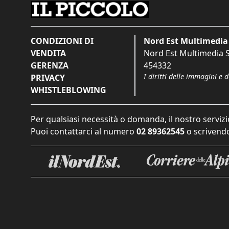
CONDIZIONI DI
Nord Est Multimedia 
VENDITA
Nord Est Multimedia S.
GERENZA
454332
I diritti delle immagini e 
PRIVACY
WHISTLEBLOWING
Per qualsiasi necessità o domanda, il nostro servizi
Puoi contattarci al numero
02 89362545
o scrivendo