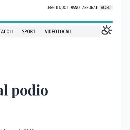
LEGGI IL QUOTIDIANO
ABBONATI
ACCEDI
TACOLI
SPORT
VIDEO LOCALI
al podio