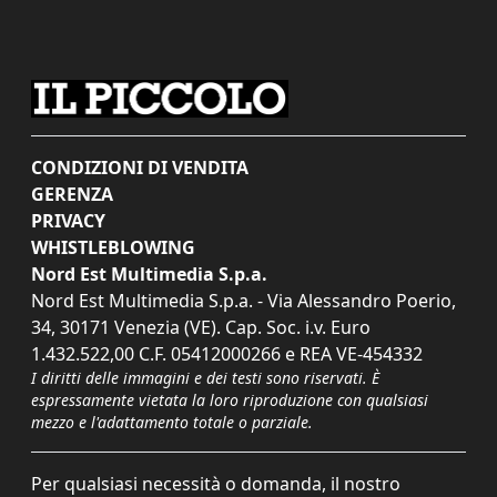
CONDIZIONI DI VENDITA
GERENZA
PRIVACY
WHISTLEBLOWING
Nord Est Multimedia S.p.a.
Nord Est Multimedia S.p.a. - Via Alessandro Poerio,
34, 30171 Venezia (VE). Cap. Soc. i.v. Euro
1.432.522,00 C.F. 05412000266 e REA VE-454332
I diritti delle immagini e dei testi sono riservati. È
espressamente vietata la loro riproduzione con qualsiasi
mezzo e l'adattamento totale o parziale.
Per qualsiasi necessità o domanda, il nostro