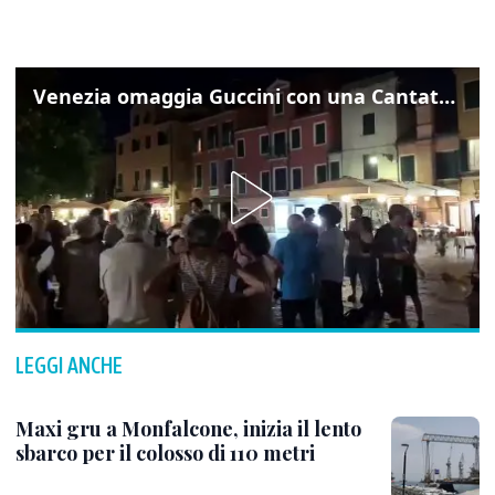
Venezia omaggia Guccini con una Cantata Anarchica in campo Santa Margherita
LEGGI ANCHE
Maxi gru a Monfalcone, inizia il lento
sbarco per il colosso di 110 metri