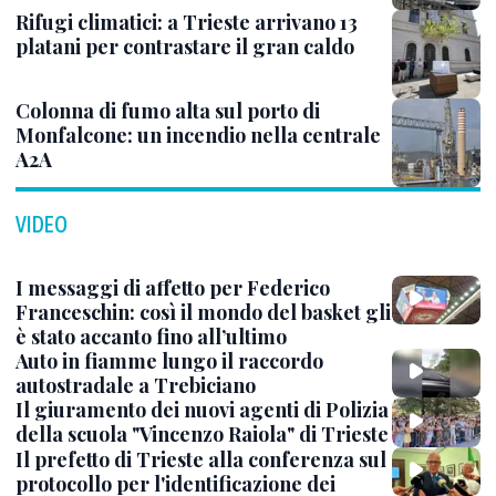
Rifugi climatici: a Trieste arrivano 13
platani per contrastare il gran caldo
Colonna di fumo alta sul porto di
Monfalcone: un incendio nella centrale
A2A
VIDEO
I messaggi di affetto per Federico
Franceschin: così il mondo del basket gli
è stato accanto fino all’ultimo
Auto in fiamme lungo il raccordo
autostradale a Trebiciano
Il giuramento dei nuovi agenti di Polizia
della scuola "Vincenzo Raiola" di Trieste
Il prefetto di Trieste alla conferenza sul
protocollo per l'identificazione dei