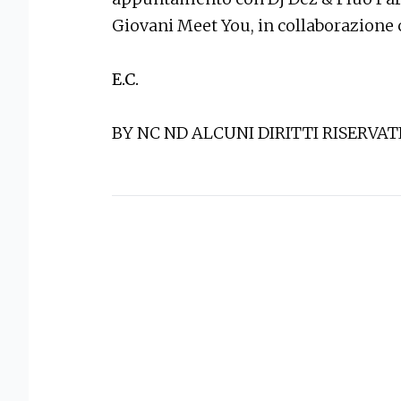
Giovani Meet You, in collaborazione
E.C.
BY NC ND ALCUNI DIRITTI RISERVAT