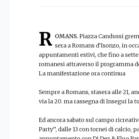
R
OMANS.
Piazza Candussi gremit
sera a Romans d’Isonzo, in occ
appuntamenti estivi, che fino a sette
romanesi attraverso il programma
La manifestazione ora continua
Sempre a Romans, stasera alle 21, an
via la 20. ma rassegna di Insegui la t
Ed ancora sabato sul campo ricreativo
Party”, dalle 13 con tornei di calcio, 
appuntamento con Dj Dez & Fluo Party