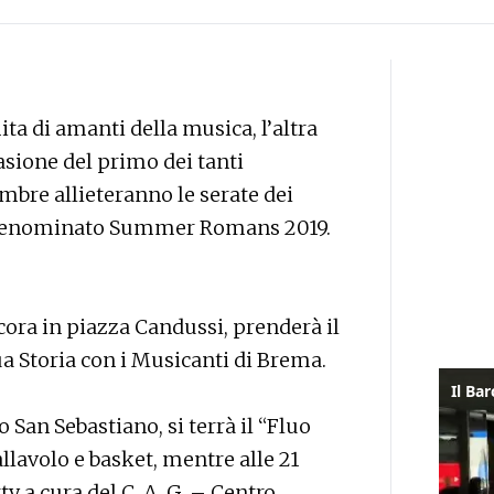
a di amanti della musica, l’altra
asione del primo dei tanti
mbre allieteranno le serate dei
 denominato Summer Romans 2019.
cora in piazza Candussi, prenderà il
ua Storia con i Musicanti di Brema.
 San Sebastiano, si terrà il “Fluo
pallavolo e basket, mentre alle 21
 a cura del C. A. G. – Centro