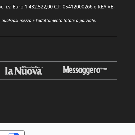
c. i.v. Euro 1.432.522,00 C.F. 05412000266 e REA VE-
n qualsiasi mezzo e l'adattamento totale o parziale.
Chiudi