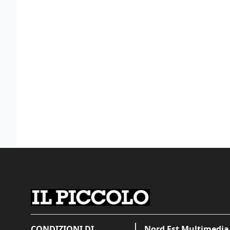
CONDIZIONI DI
Nord Est Multimedia 