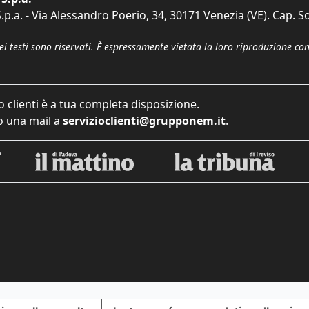
p.a. - Via Alessandro Poerio, 34, 30171 Venezia (VE). Cap. So
dei testi sono riservati. È espressamente vietata la loro riproduzione co
o clienti è a tua completa disposizione.
 una mail a
servizioclienti@grupponem.it
.