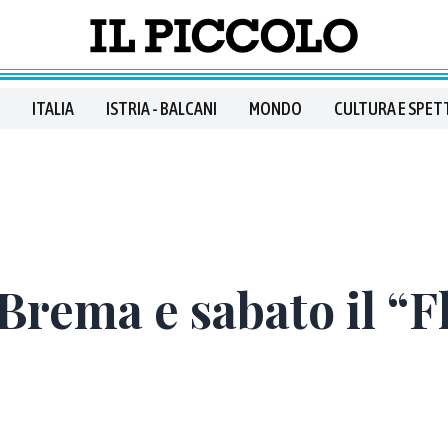
ITALIA
ISTRIA - BALCANI
MONDO
CULTURA E SPET
 Brema e sabato il “F