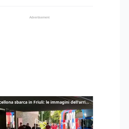
Il Barcellona sbarca in Friuli: le immagini dell'arrivo in albergo