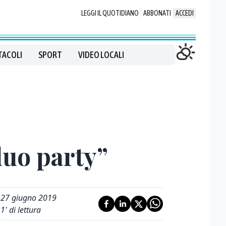
LEGGI IL QUOTIDIANO
ABBONATI
ACCEDI
TACOLI
SPORT
VIDEO LOCALI
luo party”
27 giugno 2019
1
' di lettura