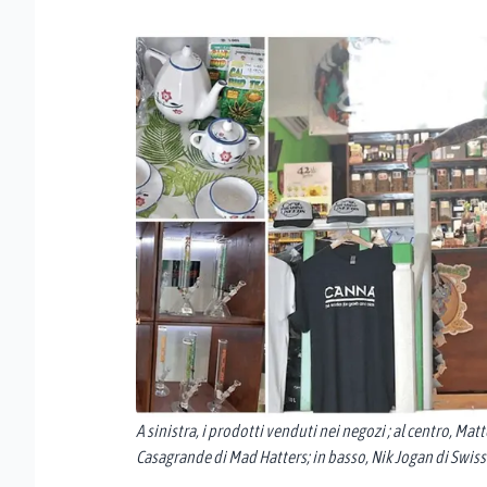
A sinistra, i prodotti venduti nei negozi ; al centro, Mat
Casagrande di Mad Hatters; in basso, Nik Jogan di Swis