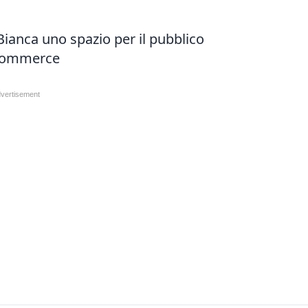
Bianca uno spazio per il pubblico
-commerce