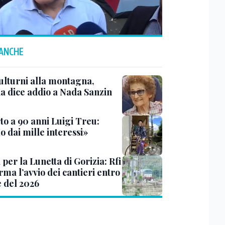
 ANCHE
ulturni alla montagna,
ia dice addio a Nada Sanzin
to a 90 anni Luigi Treu:
 dai mille interessi»
 per la Lunetta di Gorizia: Rfi
ma l’avvio dei cantieri entro
e del 2026