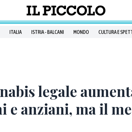
ITALIA
ISTRIA - BALCANI
MONDO
CULTURA E SPET
nnabis legale aument
i e anziani, ma il me