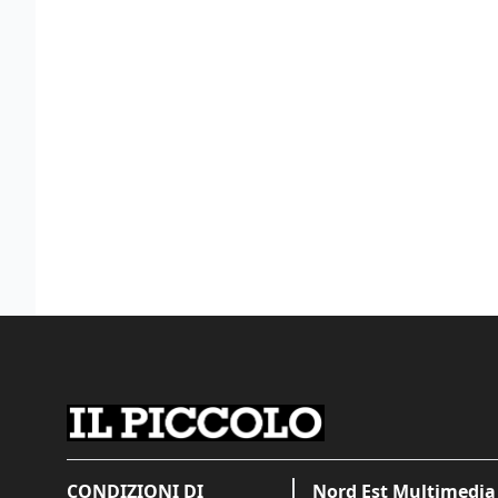
CONDIZIONI DI
Nord Est Multimedia 