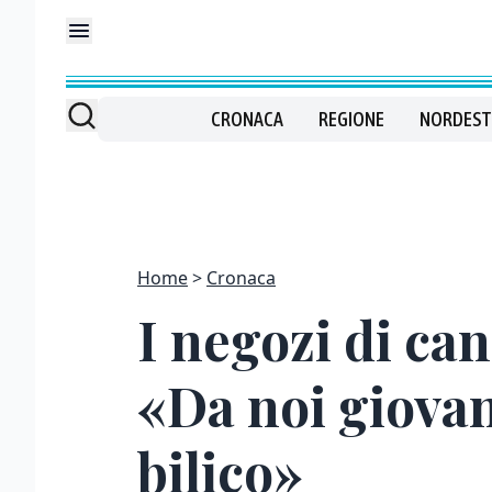
CRONACA
REGIONE
NORDEST
Home
Cronaca
I negozi di ca
«Da noi giovan
bilico»