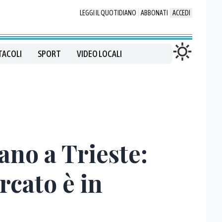
LEGGI IL QUOTIDIANO
ABBONATI
ACCEDI
TACOLI
SPORT
VIDEO LOCALI
ano a Trieste:
rcato è in