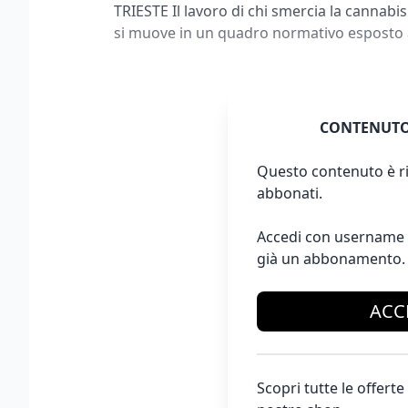
TRIESTE Il lavoro di chi smercia la cannabi
si muove in un quadro normativo esposto 
CONTENUTO
Questo contenuto è ri
abbonati.
Accedi con username 
già un abbonamento.
ACC
Scopri tutte le offer