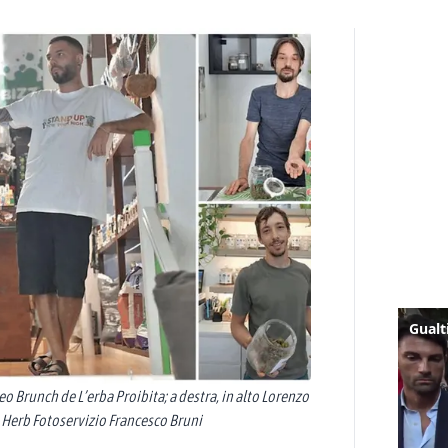
teo Brunch de L’erba Proibita; a destra, in alto Lorenzo
s Herb Fotoservizio Francesco Bruni