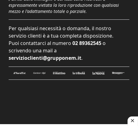
espressamente vietata la loro riproduzione con qualsiasi
mezzo e l'adattamento totale o parziale.
Per qualsiasi necessità o domanda, il nostro
servizio clienti è a tua completa disposizione.
Puoi contattarci al numero
02 89362545
o
scrivendo una mail a
servizioclienti@grupponem.it
.
Le tue preferenze relative alla privacy