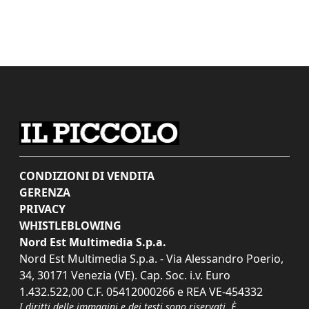
CONDIZIONI DI VENDITA
GERENZA
PRIVACY
WHISTLEBLOWING
Nord Est Multimedia S.p.a.
Nord Est Multimedia S.p.a. - Via Alessandro Poerio,
34, 30171 Venezia (VE). Cap. Soc. i.v. Euro
1.432.522,00 C.F. 05412000266 e REA VE-454332
I diritti delle immagini e dei testi sono riservati. È