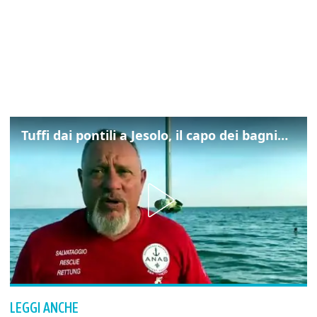
Tuffi dai pontili a Jesolo, il capo dei bagnini: "L'impegno di tutti per evitare altre tragedie"
LEGGI ANCHE