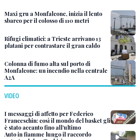
Maxi gru a Monfalcone, inizia il lento
sbarco per il colosso di 110 metri
Rifugi climatici: a Trieste arrivano 13
platani per contrastare il gran caldo
Colonna di fumo alta sul porto di
Monfalcone: un incendio nella centrale
A2A
VIDEO
I messaggi di affetto per Federico
Franceschin: così il mondo del basket gli
è stato accanto fino all’ultimo
Auto in fiamme lungo il raccordo