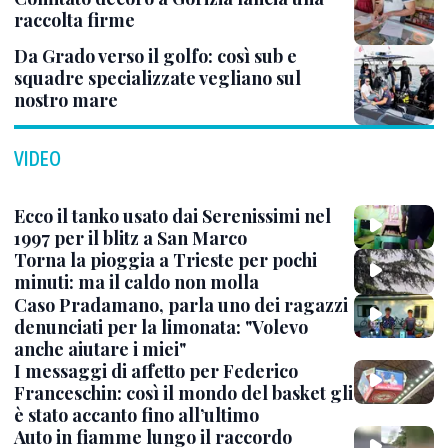
raccolta firme
Da Grado verso il golfo: così sub e
squadre specializzate vegliano sul
nostro mare
VIDEO
Ecco il tanko usato dai Serenissimi nel
1997 per il blitz a San Marco
Torna la pioggia a Trieste per pochi
minuti: ma il caldo non molla
Caso Pradamano, parla uno dei ragazzi
denunciati per la limonata: "Volevo
anche aiutare i miei"
I messaggi di affetto per Federico
Franceschin: così il mondo del basket gli
è stato accanto fino all’ultimo
Auto in fiamme lungo il raccordo