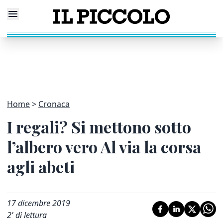
Home
Cronaca
I regali? Si mettono sotto
l’albero vero Al via la corsa
agli abeti
17 dicembre 2019
2
' di lettura