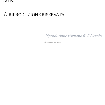
MI.B.
© RIPRODUZIONE RISERVATA
Riproduzione riservata © Il Piccolo