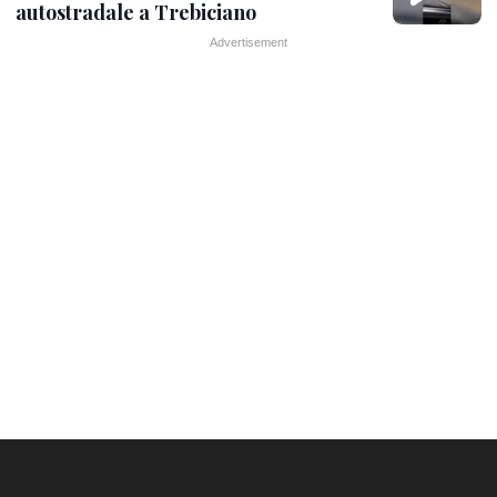
autostradale a Trebiciano