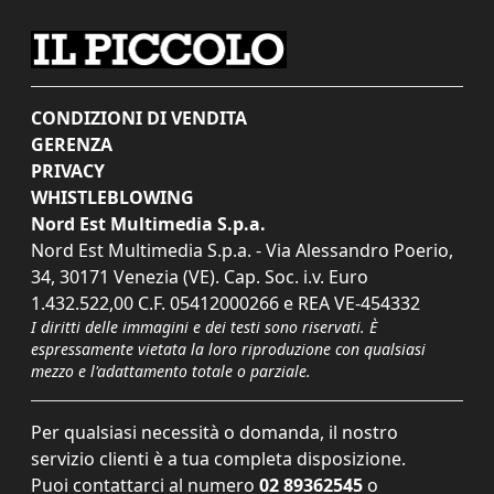
CONDIZIONI DI VENDITA
GERENZA
PRIVACY
WHISTLEBLOWING
Nord Est Multimedia S.p.a.
Nord Est Multimedia S.p.a. - Via Alessandro Poerio,
34, 30171 Venezia (VE). Cap. Soc. i.v. Euro
1.432.522,00 C.F. 05412000266 e REA VE-454332
I diritti delle immagini e dei testi sono riservati. È
espressamente vietata la loro riproduzione con qualsiasi
mezzo e l'adattamento totale o parziale.
Per qualsiasi necessità o domanda, il nostro
servizio clienti è a tua completa disposizione.
Puoi contattarci al numero
02 89362545
o