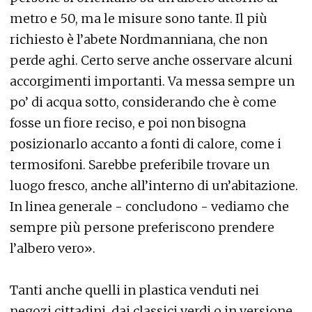
metro e 50, ma le misure sono tante. Il più
richiesto è l’abete Nordmanniana, che non
perde aghi. Certo serve anche osservare alcuni
accorgimenti importanti. Va messa sempre un
po’ di acqua sotto, considerando che è come
fosse un fiore reciso, e poi non bisogna
posizionarlo accanto a fonti di calore, come i
termosifoni. Sarebbe preferibile trovare un
luogo fresco, anche all’interno di un’abitazione.
In linea generale - concludono - vediamo che
sempre più persone preferiscono prendere
l’albero vero».
Tanti anche quelli in plastica venduti nei
negozi cittadini, dai classici verdi o in versione