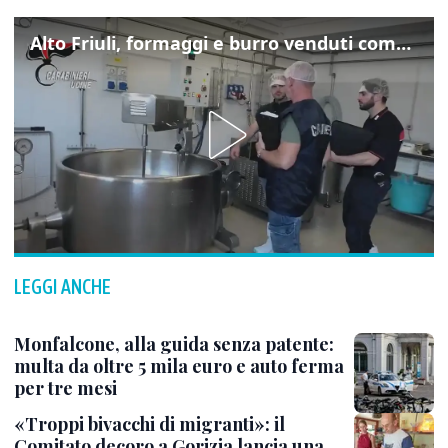
Alto Friuli, formaggi e burro venduti come locali: nei prodotti latte da fuori regione e dall’estero
LEGGI ANCHE
Monfalcone, alla guida senza patente:
multa da oltre 5 mila euro e auto ferma
per tre mesi
«Troppi bivacchi di migranti»: il
Comitato decoro a Gorizia lancia una