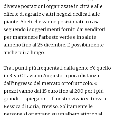
diverse postazioni organizzate in città e alle
offerte di agrarie e altri negozi dedicati alle
piante. Abeti che vanno posizionati in casa,
seguendo i suggerimenti forniti dai venditori,
per mantenere l’arbusto verde e in salute
almeno fino al 25 dicembre. E possibilmente
anche più a lungo.
Tra i punti più frequentati dalla gente c’è quello
in Riva Ottaviano Augusto, a poca distanza
dall’ingresso del mercato ortofrutticolo: «I
prezzi vanno dai 15 euro fino ai 200 per i più
grandi – spiegano –. Il nostro vivaio si trova a
Bessica di Loria, Treviso. Solitamente le
persone si orientano su un albero attorno al