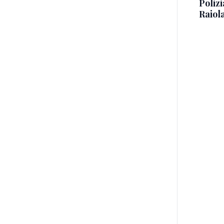
Polizi
Raiola