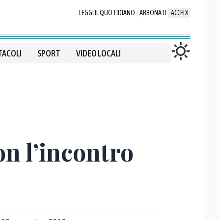
LEGGI IL QUOTIDIANO
ABBONATI
ACCEDI
TACOLI
SPORT
VIDEO LOCALI
on l’incontro