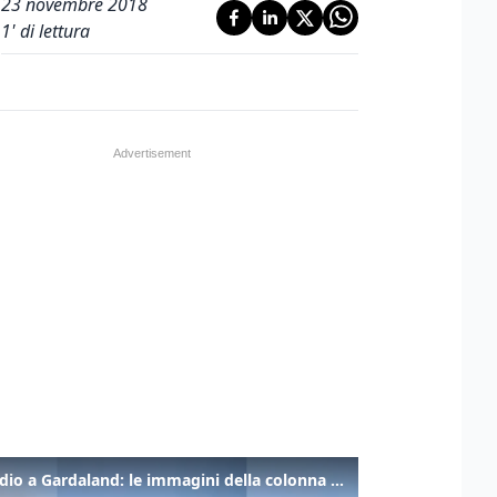
23 novembre 2018
1
' di lettura
Incendio a Gardaland: le immagini della colonna di fumo