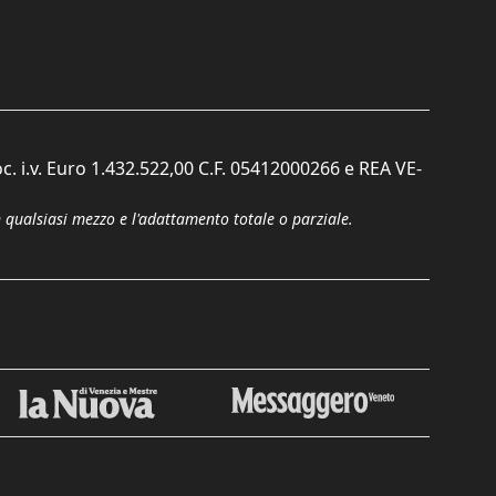
c. i.v. Euro 1.432.522,00 C.F. 05412000266 e REA VE-
n qualsiasi mezzo e l'adattamento totale o parziale.