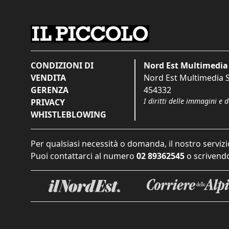
CONDIZIONI DI
Nord Est Multimedia 
VENDITA
Nord Est Multimedia S.
GERENZA
454332
I diritti delle immagini e 
PRIVACY
WHISTLEBLOWING
Per qualsiasi necessità o domanda, il nostro servizi
Puoi contattarci al numero
02 89362545
o scrivendo