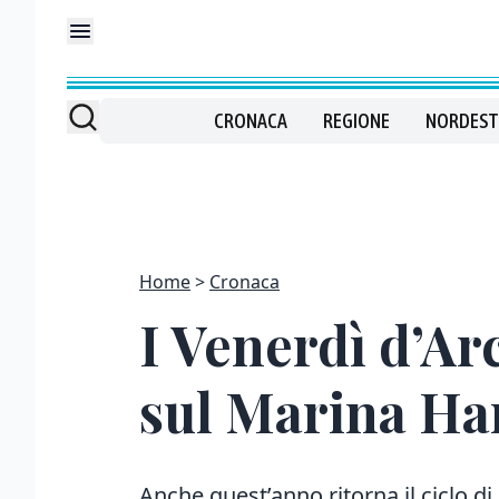
CRONACA
REGIONE
NORDEST
Home
Cronaca
I Venerdì d’Ar
sul Marina Ha
Anche quest’anno ritorna il ciclo di