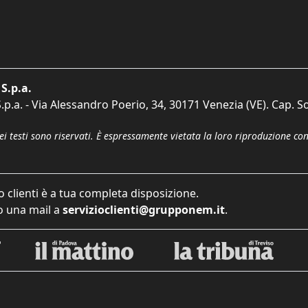
S.p.a.
p.a. - Via Alessandro Poerio, 34, 30171 Venezia (VE). Cap. So
dei testi sono riservati. È espressamente vietata la loro riproduzione co
o clienti è a tua completa disposizione.
 una mail a
servizioclienti@grupponem.it
.