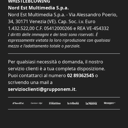
WHISTLEBLOWING
Nord Est Multimedia S.p.a.
Nord Est Multimedia S.p.a. - Via Alessandro Poerio,
34, 30171 Venezia (VE). Cap. Soc. i.v. Euro
1.432.522,00 C.F. 05412000266 e REA VE-454332
I diritti delle immagini e dei testi sono riservati. È
espressamente vietata la loro riproduzione con qualsiasi
mezzo e l'adattamento totale o parziale.
Per qualsiasi necessità o domanda, il nostro
servizio clienti è a tua completa disposizione.
Puoi contattarci al numero
02 89362545
o
scrivendo una mail a
servizioclienti@grupponem.it
.