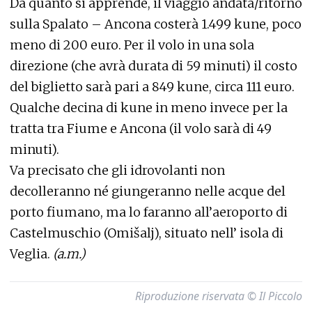
Da quanto si apprende, il viaggio andata/ritorno
sulla Spalato – Ancona costerà 1.499 kune, poco
meno di 200 euro. Per il volo in una sola
direzione (che avrà durata di 59 minuti) il costo
del biglietto sarà pari a 849 kune, circa 111 euro.
Qualche decina di kune in meno invece per la
tratta tra Fiume e Ancona (il volo sarà di 49
minuti).
Va precisato che gli idrovolanti non
decolleranno né giungeranno nelle acque del
porto fiumano, ma lo faranno all’aeroporto di
Castelmuschio (Omišalj), situato nell’ isola di
Veglia.
(a.m.)
Riproduzione riservata © Il Piccolo