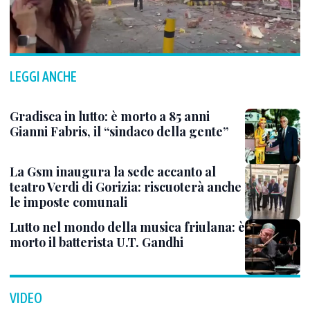
LEGGI ANCHE
Gradisca in lutto: è morto a 85 anni
Gianni Fabris, il “sindaco della gente”
La Gsm inaugura la sede accanto al
teatro Verdi di Gorizia: riscuoterà anche
le imposte comunali
Lutto nel mondo della musica friulana: è
morto il batterista U.T. Gandhi
VIDEO