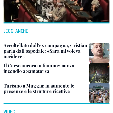
LEGGI ANCHE
Accoltellato dall’ex compagna, Cristian
parla dall’ospedale: «Sara mi voleva
uccidere»
Il Carso ancora in fiamme: nuovo
incendio a Samatorza
Turismo a Muggia: in aumento le
presenze e le strutture ricettive
VIDEO