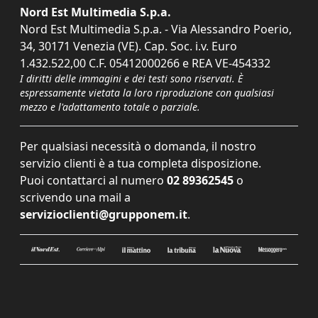
Nord Est Multimedia S.p.a.
Nord Est Multimedia S.p.a. - Via Alessandro Poerio,
34, 30171 Venezia (VE). Cap. Soc. i.v. Euro
1.432.522,00 C.F. 05412000266 e REA VE-454332
I diritti delle immagini e dei testi sono riservati. È
espressamente vietata la loro riproduzione con qualsiasi
mezzo e l'adattamento totale o parziale.
Per qualsiasi necessità o domanda, il nostro
servizio clienti è a tua completa disposizione.
Puoi contattarci al numero
02 89362545
o
scrivendo una mail a
servizioclienti@grupponem.it
.