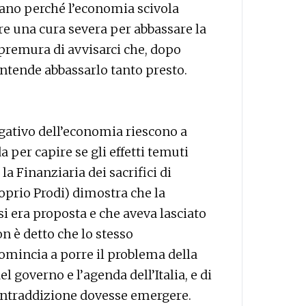
gano perché l’economia scivola
re una cura severa per abbassare la
i premura di avvisarci che, dopo
 intende abbassarlo tanto presto.
egativo dell’economia riescono a
per capire se gli effetti temuti
la Finanziaria dei sacrifici di
prio Prodi) dimostra che la
i era proposta e che aveva lasciato
n è detto che lo stesso
comincia a porre il problema della
l governo e l’agenda dell’Italia, e di
contraddizione dovesse emergere.