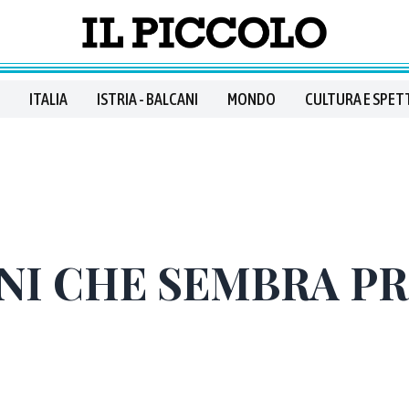
ITALIA
ISTRIA - BALCANI
MONDO
CULTURA E SPET
NI CHE SEMBRA P