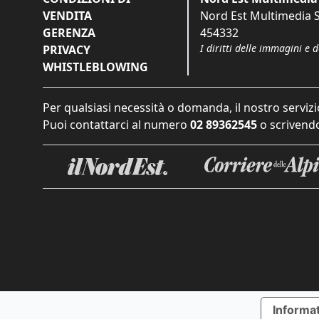
VENDITA
Nord Est Multimedia S.
GERENZA
454332
I diritti delle immagini e 
PRIVACY
WHISTLEBLOWING
Per qualsiasi necessità o domanda, il nostro servizi
Puoi contattarci al numero
02 89362545
o scrivendo
Informat