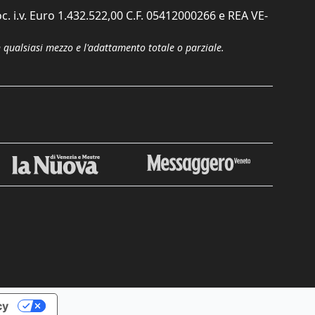
c. i.v. Euro 1.432.522,00 C.F. 05412000266 e REA VE-
n qualsiasi mezzo e l'adattamento totale o parziale.
Chiudi
cy