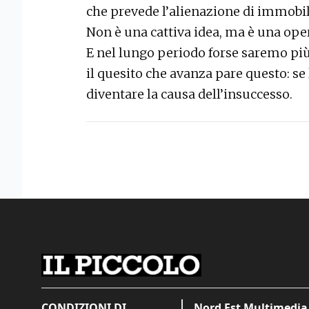
che prevede l’alienazione di immobili
Non è una cattiva idea, ma è una ope
E nel lungo periodo forse saremo più
il quesito che avanza pare questo: se
diventare la causa dell’insuccesso.
CONDIZIONI DI
Nord Est Multimedia 