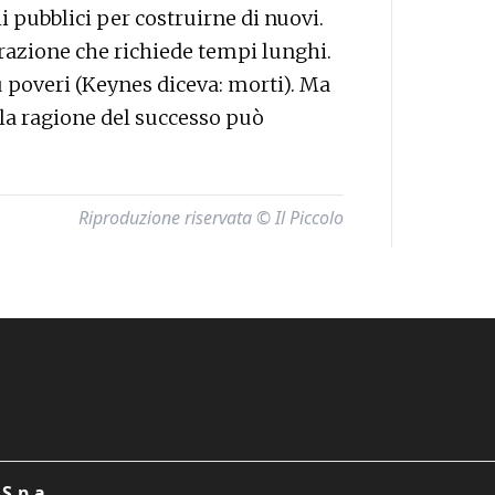
 pubblici per costruirne di nuovi.
razione che richiede tempi lunghi.
 poveri (Keynes diceva: morti). Ma
 la ragione del successo può
Riproduzione riservata © Il Piccolo
S.p.a.