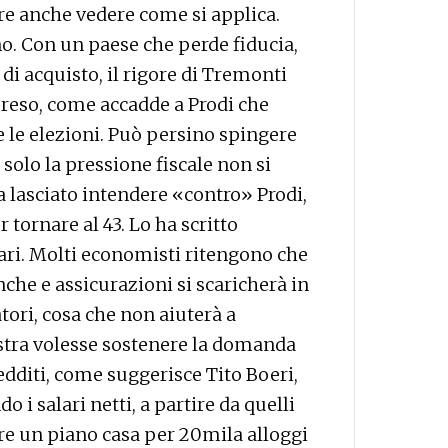
rre anche vedere come si applica.
o. Con un paese che perde fiducia,
di acquisto, il rigore di Tremonti
reso, come accadde a Prodi che
e le elezioni. Può persino spingere
 solo la pressione fiscale non si
a lasciato intendere «contro» Prodi,
 tornare al 43. Lo ha scritto
ari. Molti economisti ritengono che
nche e assicurazioni si scaricherà in
tori, cosa che non aiuterà a
estra volesse sostenere la domanda
edditi, come suggerisce Tito Boeri,
 i salari netti, a partire da quelli
are un piano casa per 20mila alloggi