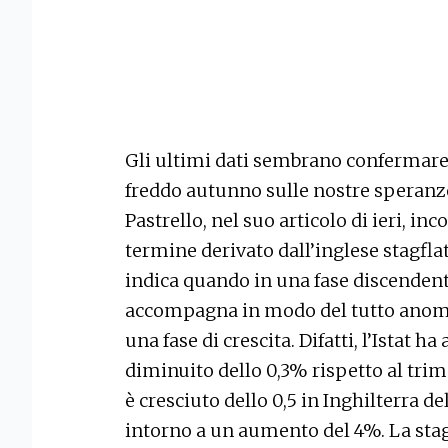
Gli ultimi dati sembrano confermare 
freddo autunno sulle nostre speranze
Pastrello, nel suo articolo di ieri, in
termine derivato dall’inglese stagfla
indica quando in una fase discendent
accompagna in modo del tutto anomalo
una fase di crescita. Difatti, l’Istat ha
diminuito dello 0,3% rispetto al tri
è cresciuto dello 0,5 in Inghilterra d
intorno a un aumento del 4%. La stag