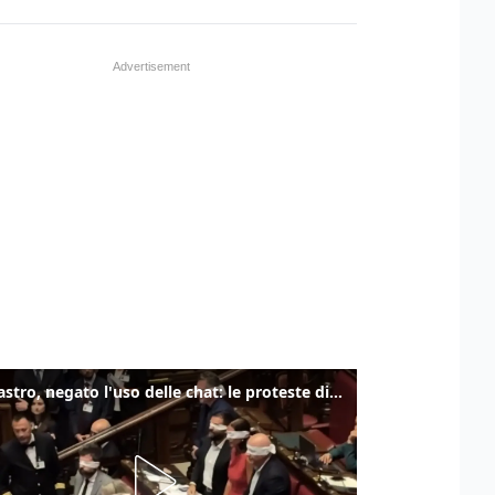
Delmastro, negato l'uso delle chat: le proteste di Avs e M5s