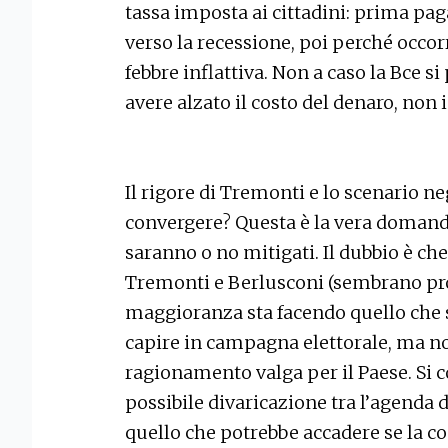
tassa imposta ai cittadini: prima pa
verso la recessione, poi perché occor
febbre inflattiva. Non a caso la Bce s
avere alzato il costo del denaro, non
Il rigore di Tremonti e lo scenario n
convergere? Questa è la vera domanda 
saranno o no mitigati. Il dubbio è che 
Tremonti e Berlusconi (sembrano pro
maggioranza sta facendo quello che s
capire in campagna elettorale, ma no
ragionamento valga per il Paese. Si 
possibile divaricazione tra l’agenda de
quello che potrebbe accadere se la 