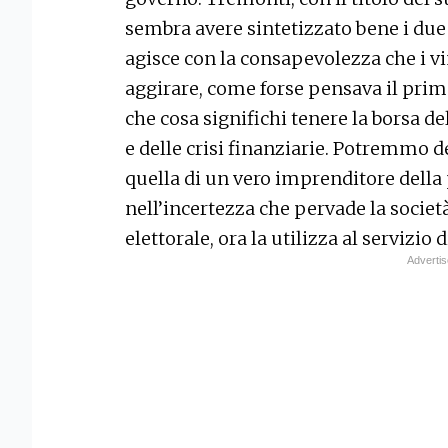
sembra avere sintetizzato bene i due 
agisce con la consapevolezza che i v
aggirare, come forse pensava il pri
che cosa significhi tenere la borsa d
e delle crisi finanziarie. Potremmo d
quella di un vero imprenditore della 
nell’incertezza che pervade la societ
elettorale, ora la utilizza al servizio 