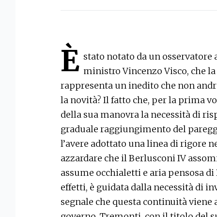
È
stato notato da un osservatore a
ministro Vincenzo Visco, che la
rappresenta un inedito che non andr
la novità? Il fatto che, per la prima v
della sua manovra la necessità di ris
graduale raggiungimento del pareggi
l’avere adottato una linea di rigore 
azzardare che il Berlusconi IV assomi
assume occhialetti e aria pensosa di
effetti, è guidata dalla necessità di in
segnale che questa continuità viene a
governo. Tremonti, con il titolo del s