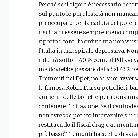
Perché se il rigore è necessario occo
Sul punto le perplessità non mancan
preoccupato per la caduta del potere 
rischia di essere sempre meno comp
riportò i conti in ordine ma non vins
l’Italia in una spirale depressiva. Non
ridurrà sotto il 40% come il Pdl avev
ma dovrebbe passare dal 43 al 43,2 per
Tremonti nel Dpef, non i suoi avvers
la famosa Robin Tax su petrolieri, ba
aumenti delle bollette per i consuma
contenere l’inflazione. Se il centrod
non avrebbe potuto intervenire sui r
restituendo il fiscal drag e aumentando
più bassi? Tremonti ha scelto di var