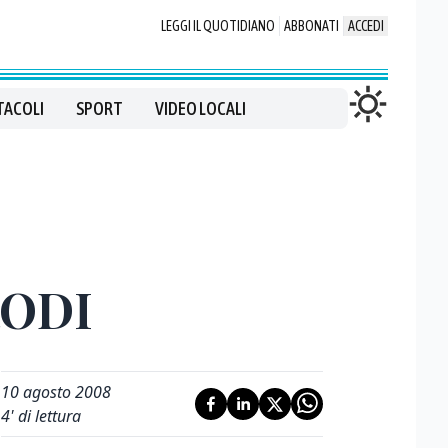
LEGGI IL QUOTIDIANO
ABBONATI
ACCEDI
TACOLI
SPORT
VIDEO LOCALI
RODI
10 agosto 2008
4
' di lettura