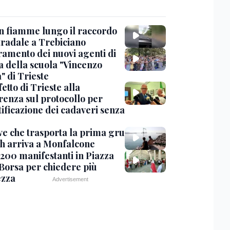
in fiamme lungo il raccordo
tradale a Trebiciano
uramento dei nuovi agenti di
a della scuola "Vincenzo
" di Trieste
fetto di Trieste alla
renza sul protocollo per
tificazione dei cadaveri senza
ve che trasporta la prima gru
th arriva a Monfalcone
 200 manifestanti in Piazza
 Borsa per chiedere più
ezza