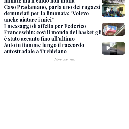
minuti: ma il caldo non molla
Caso Pradamano, parla uno dei ragazzi
denunciati per la limonata: "Volevo
anche aiutare i miei"
I messaggi di affetto per Federico
Franceschin: così il mondo del basket gli
è stato accanto fino all’ultimo
Auto in fiamme lungo il raccordo
autostradale a Trebiciano