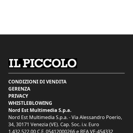
CONDIZIONI DI VENDITA
GERENZA
PRIVACY
WHISTLEBLOWING
Nord Est Multimedia S.p.a.
Nord Est Multimedia S.p.a. - Via Alessandro Poerio,
34, 30171 Venezia (VE). Cap. Soc. i.v. Euro
1.432.522,00 C.F. 05412000266 e REA VE-454332