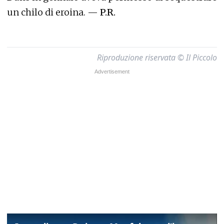
un chilo di eroina. —
P.R.
Riproduzione riservata © Il Piccolo