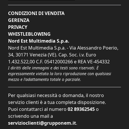
CONDIZIONI DI VENDITA
GERENZA
PRIVACY
WHISTLEBLOWING
Nord Est Multimedia S.p.a.
Nord Est Multimedia S.p.a. - Via Alessandro Poerio,
34, 30171 Venezia (VE). Cap. Soc. i.v. Euro
1.432.522,00 C.F. 05412000266 e REA VE-454332
I diritti delle immagini e dei testi sono riservati. È
espressamente vietata la loro riproduzione con qualsiasi
mezzo e l'adattamento totale o parziale.
Per qualsiasi necessità o domanda, il nostro
servizio clienti è a tua completa disposizione.
Puoi contattarci al numero
02 89362545
o
scrivendo una mail a
servizioclienti@grupponem.it
.