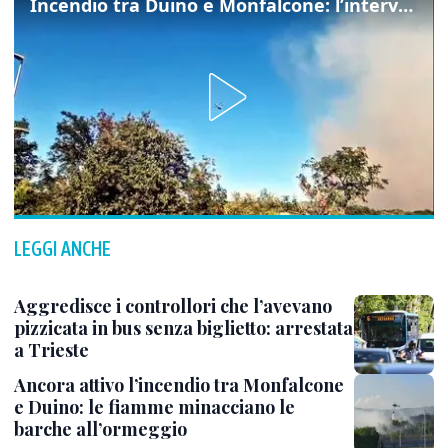
Incendio tra Duino e Monfalcone: l’intervento dei vigili del fuoco
LEGGI ANCHE
Aggredisce i controllori che l’avevano
pizzicata in bus senza biglietto: arrestata
a Trieste
Ancora attivo l’incendio tra Monfalcone
e Duino: le fiamme minacciano le
barche all’ormeggio