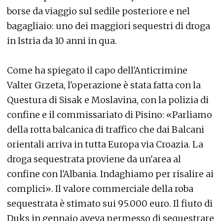
borse da viaggio sul sedile posteriore e nel
bagagliaio: uno dei maggiori sequestri di droga
in Istria da 10 anni in qua.
Come ha spiegato il capo dell'Anticrimine
Valter Grzeta, l'operazione è stata fatta con la
Questura di Sisak e Moslavina, con la polizia di
confine e il commissariato di Pisino: «Parliamo
della rotta balcanica di traffico che dai Balcani
orientali arriva in tutta Europa via Croazia. La
droga sequestrata proviene da un'area al
confine con l'Albania. Indaghiamo per risalire ai
complici». Il valore commerciale della roba
sequestrata è stimato sui 95.000 euro. Il fiuto di
Duks in gennaio aveva permesso di sequestrare