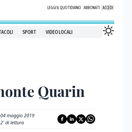
LEGGI IL QUOTIDIANO
ABBONATI
ACCEDI
TACOLI
SPORT
VIDEO LOCALI
 monte Quarin
04 maggio 2019
2
' di lettura