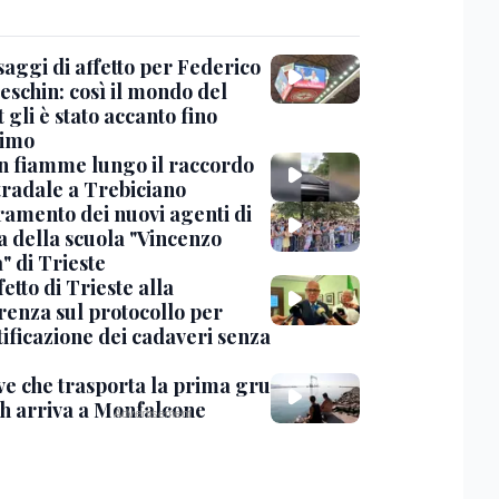
saggi di affetto per Federico
eschin: così il mondo del
 gli è stato accanto fino
timo
in fiamme lungo il raccordo
tradale a Trebiciano
uramento dei nuovi agenti di
a della scuola "Vincenzo
" di Trieste
fetto di Trieste alla
renza sul protocollo per
tificazione dei cadaveri senza
ve che trasporta la prima gru
th arriva a Monfalcone