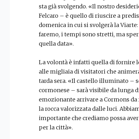
sta già svolgendo. «Il nostro desider
Felcaro – è quello di riuscire a predi
domenica in cui si svolgerà la Viarte
faremo, i tempi sono stretti, ma speri
quella data».
La volontà è infatti quella di fornire
alle migliaia di visitatori che animer
tarda sera. «Il castello illuminato – 
cormonese – sarà visibile da lunga 
emozionante arrivare a Cormons da f
la rocca valorizzata dalle luci. Abbi
importante che crediamo possa avere
per la città».