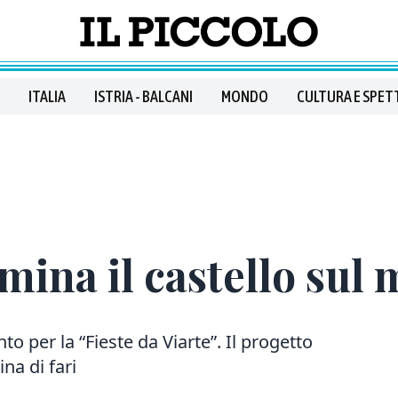
ITALIA
ISTRIA - BALCANI
MONDO
CULTURA E SPET
mina il castello sul
nto per la “Fieste da Viarte”. Il progetto
na di fari