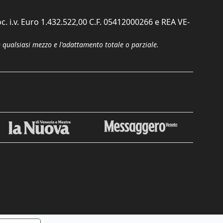
c. i.v. Euro 1.432.522,00 C.F. 05412000266 e REA VE-
n qualsiasi mezzo e l'adattamento totale o parziale.
Chiudi