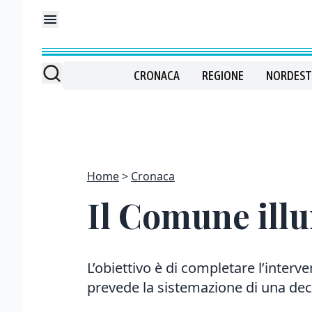
CRONACA
REGIONE
NORDEST
Home
Cronaca
Il Comune illu
L’obiettivo è di completare l’interve
prevede la sistemazione di una deci