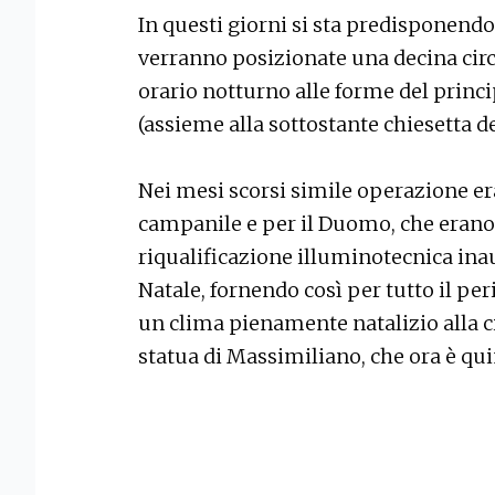
In questi giorni si sta predisponendo 
verranno posizionate una decina circa
orario notturno alle forme del princi
(assieme alla sottostante chiesetta d
Nei mesi scorsi simile operazione era
campanile e per il Duomo, che erano 
riqualificazione illuminotecnica inau
Natale, fornendo così per tutto il peri
un clima pienamente natalizio alla c
statua di Massimiliano, che ora è qui