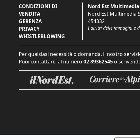
CONDIZIONI DI
Nord Est Multimedia 
VENDITA
Nord Est Multimedia S.
GERENZA
454332
I diritti delle immagini e 
PRIVACY
WHISTLEBLOWING
Per qualsiasi necessità o domanda, il nostro servizi
Puoi contattarci al numero
02 89362545
o scrivendo