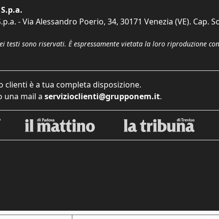
S.p.a.
p.a. - Via Alessandro Poerio, 34, 30171 Venezia (VE). Cap. So
dei testi sono riservati. È espressamente vietata la loro riproduzione co
o clienti è a tua completa disposizione.
 una mail a
servizioclienti@grupponem.it
.