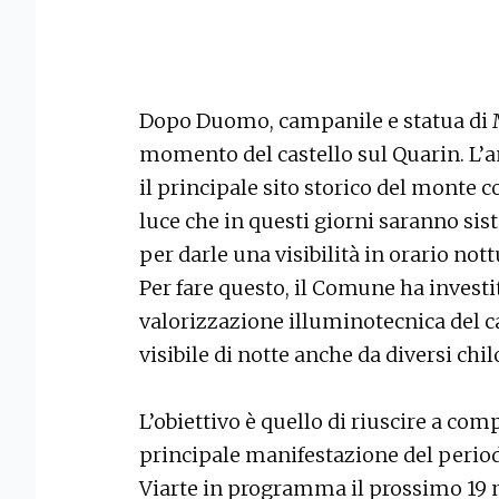
Dopo Duomo, campanile e statua di Ma
momento del castello sul Quarin. L’
il principale sito storico del monte c
luce che in questi giorni saranno sis
per darle una visibilità in orario no
Per fare questo, il Comune ha investit
valorizzazione illuminotecnica del c
visibile di notte anche da diversi chi
L’obiettivo è quello di riuscire a comp
principale manifestazione del period
Viarte in programma il prossimo 19 m