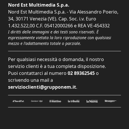
Nord Est Multimedia S.p.a.
Nord Est Multimedia S.p.a. - Via Alessandro Poerio,
34, 30171 Venezia (VE). Cap. Soc. i.v. Euro
1.432.522,00 C.F. 05412000266 e REA VE-454332
I diritti delle immagini e dei testi sono riservati. È
espressamente vietata la loro riproduzione con qualsiasi
mezzo e l'adattamento totale o parziale.
Per qualsiasi necessità o domanda, il nostro
servizio clienti è a tua completa disposizione.
Puoi contattarci al numero
02 89362545
o
scrivendo una mail a
servizioclienti@grupponem.it
.