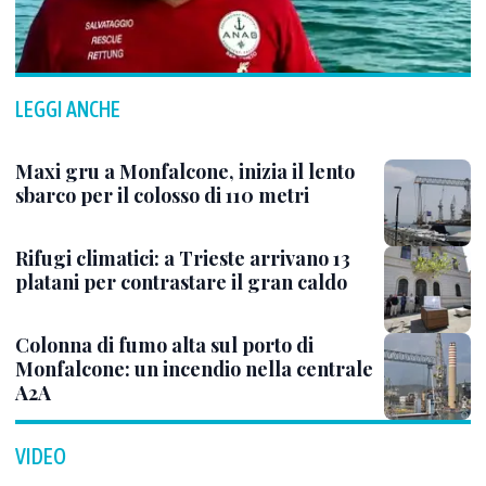
LEGGI ANCHE
Maxi gru a Monfalcone, inizia il lento
sbarco per il colosso di 110 metri
Rifugi climatici: a Trieste arrivano 13
platani per contrastare il gran caldo
Colonna di fumo alta sul porto di
Monfalcone: un incendio nella centrale
A2A
VIDEO