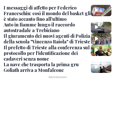
I messaggi di affetto per Federico
Franceschin: così il mondo del basket gli
è stato accanto fino all’ultimo
Auto in fiamme lungo il raccordo
autostradale a Trebiciano
Il giuramento dei nuovi agenti di Polizia
della scuola "Vincenzo Raiola" di Trieste
Il prefetto di Trieste alla conferenza sul
protocollo per l'identificazione dei
cadaveri senza nome
La nave che trasporta la prima gru
Goliath arriva a Monfalcone