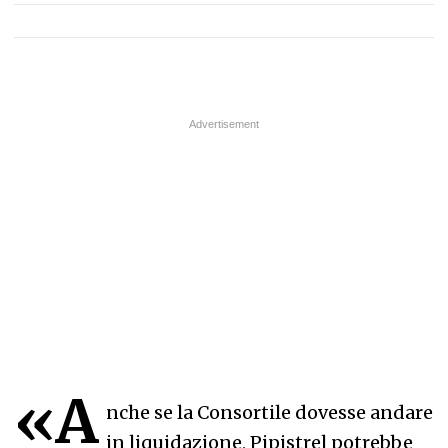
«A
nche se la Consortile dovesse andare
in liquidazione, Pipistrel potrebbe