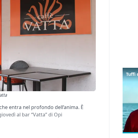
atta
che entra nel profondo dell’anima. È
iovedì al bar “Vatta” di Opi