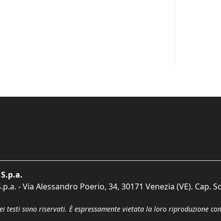
S.p.a.
p.a. - Via Alessandro Poerio, 34, 30171 Venezia (VE). Cap. So
dei testi sono riservati. È espressamente vietata la loro riproduzione co