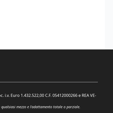
c. i.v. Euro 1.432.522,00 C.F. 05412000266 e REA VE-
n qualsiasi mezzo e l'adattamento totale o parziale.