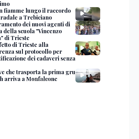
timo
in fiamme lungo il raccordo
tradale a Trebiciano
uramento dei nuovi agenti di
a della scuola "Vincenzo
" di Trieste
fetto di Trieste alla
renza sul protocollo per
tificazione dei cadaveri senza
ve che trasporta la prima gru
th arriva a Monfalcone