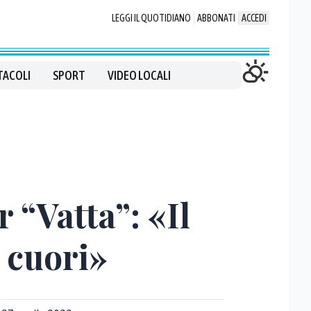
LEGGI IL QUOTIDIANO
ABBONATI
ACCEDI
TACOLI
SPORT
VIDEO LOCALI
r “Vatta”: «Il
i cuori»