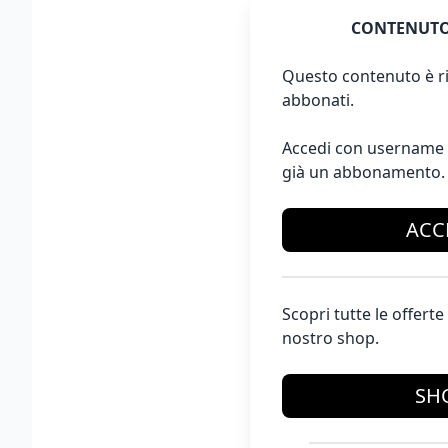
CONTENUTO
Questo contenuto è ri
abbonati.
Accedi con username 
già un abbonamento.
ACC
Scopri tutte le offer
nostro shop.
SH