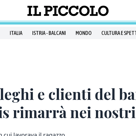
ITALIA
ISTRIA - BALCANI
MONDO
CULTURA E SPET
leghi e clienti del ba
is rimarrà nei nostr
 cui lavorava il ragazzo