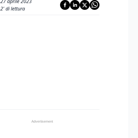
27 aprile 2023
2
' di lettura