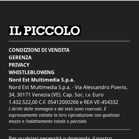
CONDIZIONI DI VENDITA
GERENZA
PRIVACY
WHISTLEBLOWING
Nord Est Multimedia S.p.a.
Nord Est Multimedia S.p.a. - Via Alessandro Poerio,
34, 30171 Venezia (VE). Cap. Soc. i.v. Euro
1.432.522,00 C.F. 05412000266 e REA VE-454332
I diritti delle immagini e dei testi sono riservati. È
espressamente vietata la loro riproduzione con qualsiasi
mezzo e l'adattamento totale o parziale.
Per qualsiasi necessità o domanda, il nostro