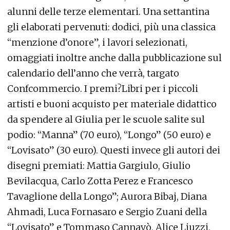
alunni delle terze elementari. Una settantina
gli elaborati pervenuti: dodici, più una classica
“menzione d’onore”, i lavori selezionati,
omaggiati inoltre anche dalla pubblicazione sul
calendario dell’anno che verrà, targato
Confcommercio. I premi?Libri per i piccoli
artisti e buoni acquisto per materiale didattico
da spendere al Giulia per le scuole salite sul
podio: “Manna” (70 euro), “Longo” (50 euro) e
“Lovisato” (30 euro). Questi invece gli autori dei
disegni premiati: Mattia Gargiulo, Giulio
Bevilacqua, Carlo Zotta Perez e Francesco
Tavaglione della Longo”; Aurora Bibaj, Diana
Ahmadi, Luca Fornasaro e Sergio Zuani della
“Lovisato” e Tommaso Cannavò, Alice Liuzzi,