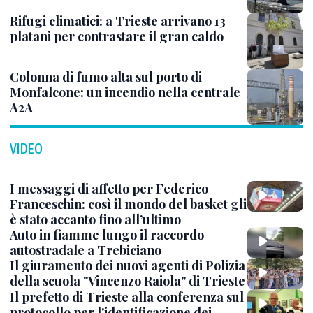
Rifugi climatici: a Trieste arrivano 13
platani per contrastare il gran caldo
Colonna di fumo alta sul porto di
Monfalcone: un incendio nella centrale
A2A
VIDEO
I messaggi di affetto per Federico
Franceschin: così il mondo del basket gli
è stato accanto fino all’ultimo
Auto in fiamme lungo il raccordo
autostradale a Trebiciano
Il giuramento dei nuovi agenti di Polizia
della scuola "Vincenzo Raiola" di Trieste
Il prefetto di Trieste alla conferenza sul
protocollo per l'identificazione dei