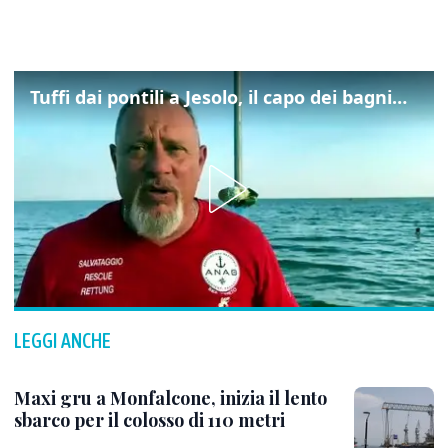
Tuffi dai pontili a Jesolo, il capo dei bagnini: "L'impegno di tutti per evitare altre tragedie"
LEGGI ANCHE
Maxi gru a Monfalcone, inizia il lento
sbarco per il colosso di 110 metri