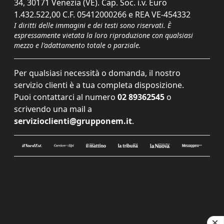
34, 30171 Venezia (VE). Cap. Soc. i.v. Euro
1.432.522,00 C.F. 05412000266 e REA VE-454332
I diritti delle immagini e dei testi sono riservati. È
espressamente vietata la loro riproduzione con qualsiasi
mezzo e l'adattamento totale o parziale.
Per qualsiasi necessità o domanda, il nostro
servizio clienti è a tua completa disposizione.
Puoi contattarci al numero
02 89362545
o
scrivendo una mail a
servizioclienti@grupponem.it
.