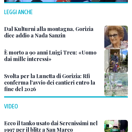
LEGGI ANCHE
Dal Kulturni alla montagna, Gorizia
dice addio a Nada Sanzin
È morto a 90 anni Luigi Treu: «Uomo
dai mille interessi»
Svolta per la Lunetta di Gorizia: Rfi
conferma l’avvio dei cantieri entro la
fine del 2026
VIDEO
Ecco il tanko usato dai Serenissimi nel
1997 per il blitz a San Marco