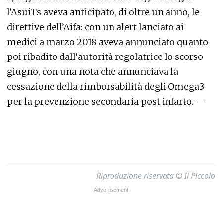
l’AsuiTs aveva anticipato, di oltre un anno, le
direttive dell’Aifa: con un alert lanciato ai
medici a marzo 2018 aveva annunciato quanto
poi ribadito dall’autorità regolatrice lo scorso
giugno, con una nota che annunciava la
cessazione della rimborsabilità degli Omega3
per la prevenzione secondaria post infarto. —
Riproduzione riservata © Il Piccolo