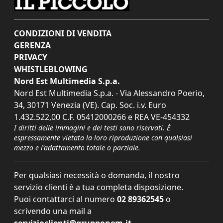
CONDIZIONI DI VENDITA
GERENZA
PRIVACY
WHISTLEBLOWING
Nord Est Multimedia S.p.a.
Nord Est Multimedia S.p.a. - Via Alessandro Poerio,
34, 30171 Venezia (VE). Cap. Soc. i.v. Euro
1.432.522,00 C.F. 05412000266 e REA VE-454332
I diritti delle immagini e dei testi sono riservati. È
espressamente vietata la loro riproduzione con qualsiasi
mezzo e l'adattamento totale o parziale.
Per qualsiasi necessità o domanda, il nostro
servizio clienti è a tua completa disposizione.
Puoi contattarci al numero
02 89362545
o
scrivendo una mail a