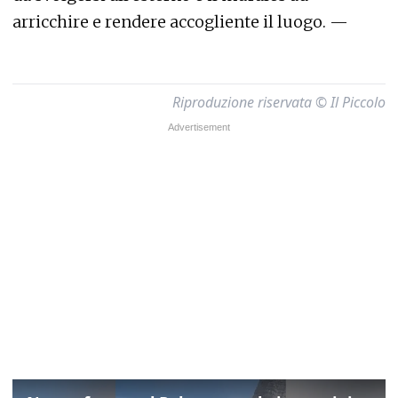
arricchire e rendere accogliente il luogo. —
Riproduzione riservata © Il Piccolo