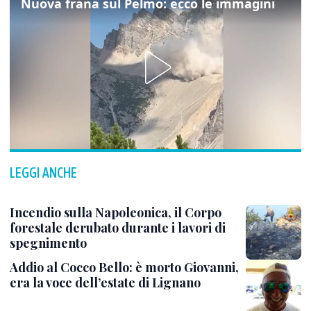
Nuova frana sul Pelmo: ecco le immagini
LEGGI ANCHE
Incendio sulla Napoleonica, il Corpo
forestale derubato durante i lavori di
spegnimento
Addio al Cocco Bello: è morto Giovanni,
era la voce dell’estate di Lignano