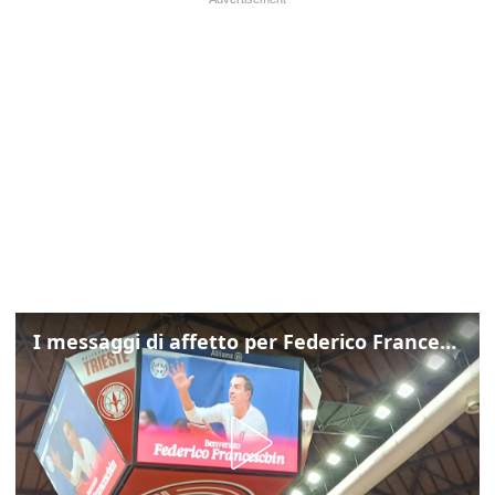
I messaggi di affetto per Federico Franceschin: così il mondo del basket gli è stato accanto fino all’ultimo