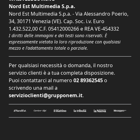
Nord Est Multimedia S.p.a.
Nord Est Multimedia S.p.a. - Via Alessandro Poerio,
34, 30171 Venezia (VE). Cap. Soc. i.v. Euro
1.432.522,00 C.F. 05412000266 e REA VE-454332
I diritti delle immagini e dei testi sono riservati. È
espressamente vietata la loro riproduzione con qualsiasi
mezzo e l'adattamento totale o parziale.
Per qualsiasi necessità o domanda, il nostro
servizio clienti è a tua completa disposizione.
Puoi contattarci al numero
02 89362545
o
scrivendo una mail a
servizioclienti@grupponem.it
.