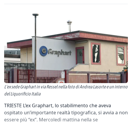
L’ex sede Graphart in via Ressel nella foto di Andrea Lasorte e un interno
del Liquorificio Italia
TRIESTE L’ex Graphart, lo stabilimento che aveva
ospitato un’importante realtà tipografica, si avvia a non
essere più “ex”. Mercoledì mattina nella se