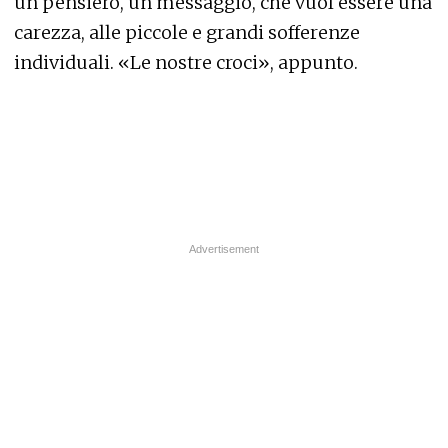
un pensiero, un messaggio, che vuol essere una
carezza, alle piccole e grandi sofferenze
individuali. «Le nostre croci», appunto.