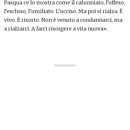
Pasqua ce lo mostra come il calunniato, l’offeso,
l’escluso, l’umiliato. L’ucciso. Ma poi si rialza. È
vivo. È risorto. Non è venuto a condannarci, ma
a rialzarci. A farci risorgere a vita nuova».