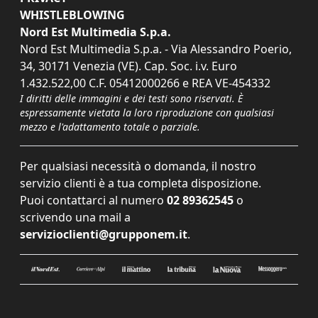
WHISTLEBLOWING
Nord Est Multimedia S.p.a.
Nord Est Multimedia S.p.a. - Via Alessandro Poerio,
34, 30171 Venezia (VE). Cap. Soc. i.v. Euro
1.432.522,00 C.F. 05412000266 e REA VE-454332
I diritti delle immagini e dei testi sono riservati. È
espressamente vietata la loro riproduzione con qualsiasi
mezzo e l'adattamento totale o parziale.
Per qualsiasi necessità o domanda, il nostro
servizio clienti è a tua completa disposizione.
Puoi contattarci al numero
02 89362545
o
scrivendo una mail a
servizioclienti@grupponem.it
.