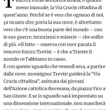
T
RIESTE Forse sembrerà strana, o quanto
meno inusuale, la Via Crucis cittadina di
quest’anno. Perché se è vero che ognuno di noi,
ça va sans dire
, porta la sua croce, è altrettanto
vero che c’è una buona parte del mondo – con
le sue guerre, terrorismi e miserie – che soffre
di più. «Il fatto – osserva con voce pacata il
vescovo Enrico Trevisi – è che a Trieste il
mondo ce l’abbiamo in casa».
È con questo sguardo che venerdì sera, a partire
dalle nove, monsignor Trevisi guiderà la “Via
Crucis cittadina”, animata dai giovani
dell’Azione cattolica diocesana, da piazza Vico a
San Giusto. E se lo sguardo sarà improntato su
una dimensione internazionale, non mancherà