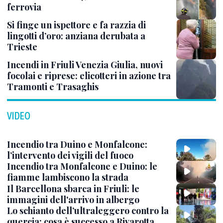
ferrovia
Si finge un ispettore e fa razzia di
lingotti d’oro: anziana derubata a
Trieste
Incendi in Friuli Venezia Giulia, nuovi
focolai e riprese: elicotteri in azione tra
Tramonti e Trasaghis
VIDEO
Incendio tra Duino e Monfalcone:
l’intervento dei vigili del fuoco
Incendio tra Monfalcone e Duino: le
fiamme lambiscono la strada
Il Barcellona sbarca in Friuli: le
immagini dell'arrivo in albergo
Lo schianto dell’ultraleggero contro la
quercia: cosa è successo a Rivarotta