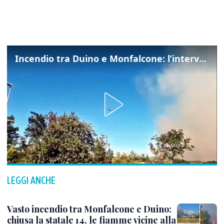
Incendio tra Duino e Monfalcone: l’intervento dei vigili del fuoco
LEGGI ANCHE
Vasto incendio tra Monfalcone e Duino:
chiusa la statale 14, le fiamme vicine alla