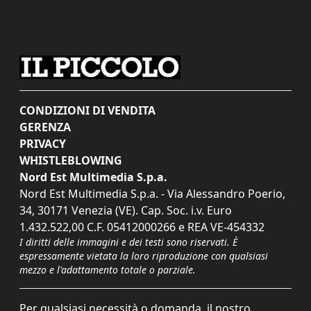
CONDIZIONI DI VENDITA
GERENZA
PRIVACY
WHISTLEBLOWING
Nord Est Multimedia S.p.a.
Nord Est Multimedia S.p.a. - Via Alessandro Poerio,
34, 30171 Venezia (VE). Cap. Soc. i.v. Euro
1.432.522,00 C.F. 05412000266 e REA VE-454332
I diritti delle immagini e dei testi sono riservati. È
espressamente vietata la loro riproduzione con qualsiasi
mezzo e l'adattamento totale o parziale.
Per qualsiasi necessità o domanda, il nostro