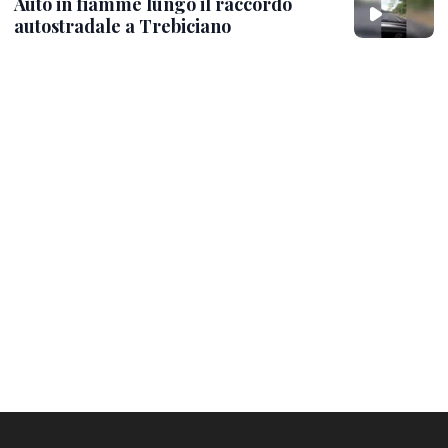
Auto in fiamme lungo il raccordo
autostradale a Trebiciano