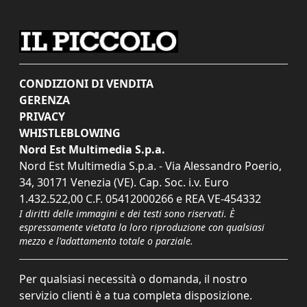
CONDIZIONI DI VENDITA
GERENZA
PRIVACY
WHISTLEBLOWING
Nord Est Multimedia S.p.a.
Nord Est Multimedia S.p.a. - Via Alessandro Poerio,
34, 30171 Venezia (VE). Cap. Soc. i.v. Euro
1.432.522,00 C.F. 05412000266 e REA VE-454332
I diritti delle immagini e dei testi sono riservati. È
espressamente vietata la loro riproduzione con qualsiasi
mezzo e l'adattamento totale o parziale.
Per qualsiasi necessità o domanda, il nostro
servizio clienti è a tua completa disposizione.