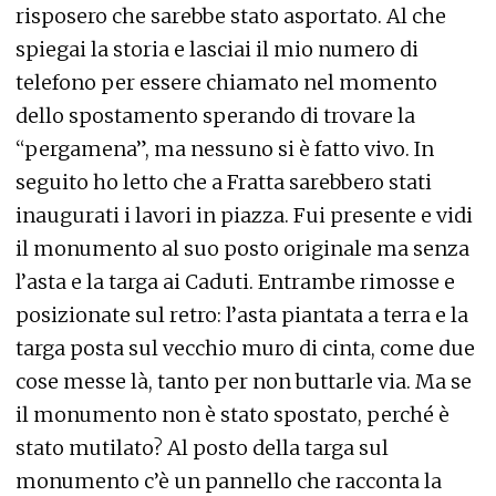
risposero che sarebbe stato asportato. Al che
spiegai la storia e lasciai il mio numero di
telefono per essere chiamato nel momento
dello spostamento sperando di trovare la
“pergamena”, ma nessuno si è fatto vivo. In
seguito ho letto che a Fratta sarebbero stati
inaugurati i lavori in piazza. Fui presente e vidi
il monumento al suo posto originale ma senza
l’asta e la targa ai Caduti. Entrambe rimosse e
posizionate sul retro: l’asta piantata a terra e la
targa posta sul vecchio muro di cinta, come due
cose messe là, tanto per non buttarle via. Ma se
il monumento non è stato spostato, perché è
stato mutilato? Al posto della targa sul
monumento c’è un pannello che racconta la