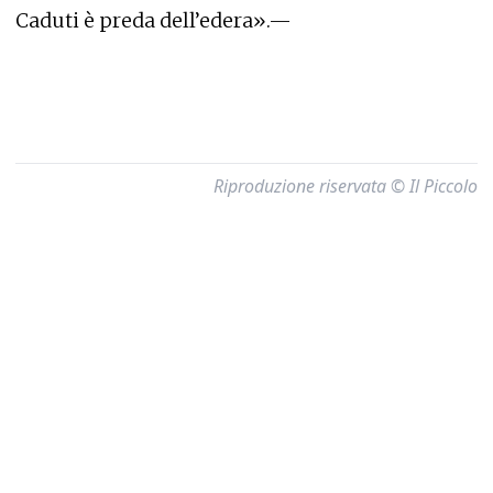
Caduti è preda dell’edera».—
Riproduzione riservata © Il Piccolo