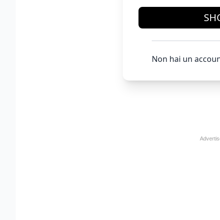
SH
Non hai un accoun