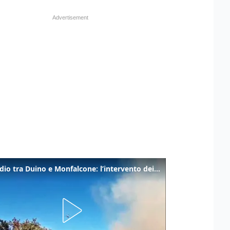
Incendio tra Duino e Monfalcone: l’intervento dei vigili del fuoco