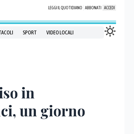
LEGGI IL QUOTIDIANO
ABBONATI
ACCEDI
TACOLI
SPORT
VIDEO LOCALI
iso in
ci, un giorno