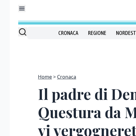
CRONACA
REGIONE
NORDEST
Home
Cronaca
Il padre di De
Questura da Me
vi vergognere