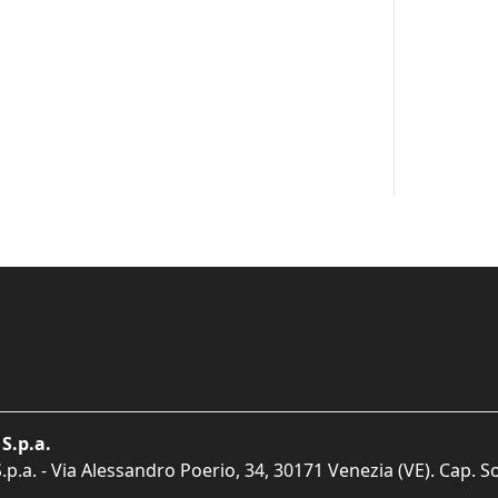
S.p.a.
p.a. - Via Alessandro Poerio, 34, 30171 Venezia (VE). Cap. So