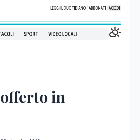
LEGGI IL QUOTIDIANO
ABBONATI
ACCEDI
TACOLI
SPORT
VIDEO LOCALI
offerto in