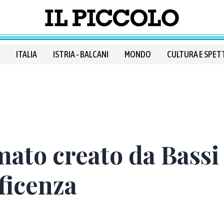
ITALIA
ISTRIA - BALCANI
MONDO
CULTURA E SPET
mato creato da Bassi 
ficenza