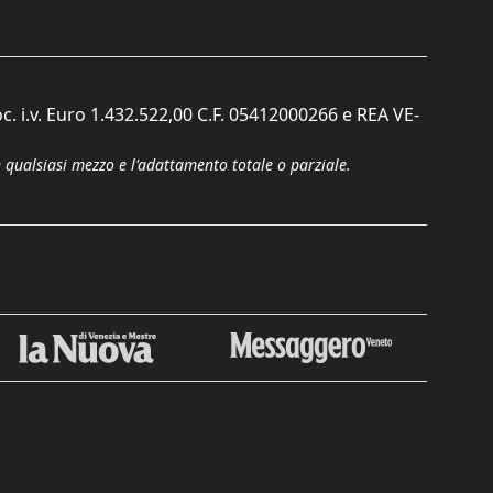
c. i.v. Euro 1.432.522,00 C.F. 05412000266 e REA VE-
n qualsiasi mezzo e l'adattamento totale o parziale.