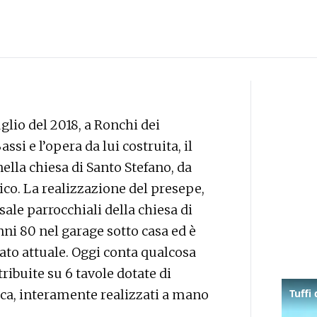
uglio del 2018, a Ronchi dei
ssi e l’opera da lui costruita, il
ella chiesa di Santo Stefano, da
ico. La realizzazione del presepe,
ale parrocchiali della chiesa di
anni 80 nel garage sotto casa ed è
tato attuale. Oggi conta qualcosa
ibuite su 6 tavole dotate di
a, interamente realizzati a mano