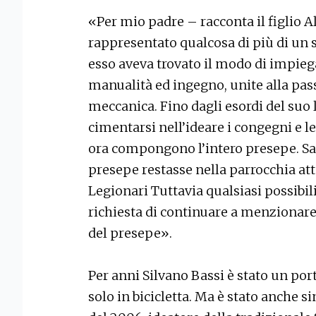
«Per mio padre – racconta il figlio 
rappresentato qualcosa di più di un
esso aveva trovato il modo di impieg
manualità ed ingegno, unite alla pass
meccanica. Fino dagli esordi del suo 
cimentarsi nell’ideare i congegni e l
ora compongono l’intero presepe. S
presepe restasse nella parrocchia a
Legionari Tuttavia qualsiasi possibili
richiesta di continuare a menziona
del presepe».
Per anni Silvano Bassi è stato un por
solo in bicicletta. Ma è stato anche s