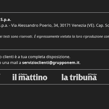
S.p.a.
p.a. - Via Alessandro Poerio, 34, 30171 Venezia (VE). Cap. So
dei testi sono riservati. È espressamente vietata la loro riproduzione co
o clienti è a tua completa disposizione.
 una mail a
servizioclienti@grupponem.it
.