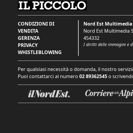
CONDIZIONI DI
Nord Est Multimedia 
VENDITA
Nord Est Multimedia S.
GERENZA
454332
I diritti delle immagini e 
PRIVACY
WHISTLEBLOWING
Per qualsiasi necessità o domanda, il nostro servizi
Puoi contattarci al numero
02 89362545
o scrivendo