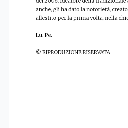
del 2006, ideatore della tradizionale
anche, gli ha dato la notorietà, cre
allestito per la prima volta, nella ch
Lu. Pe.
© RIPRODUZIONE RISERVATA