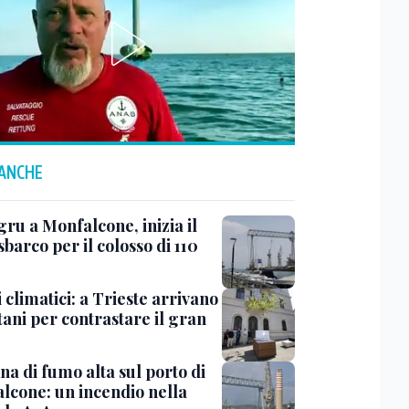
 ANCHE
ru a Monfalcone, inizia il
sbarco per il colosso di 110
 climatici: a Trieste arrivano
tani per contrastare il gran
a di fumo alta sul porto di
lcone: un incendio nella