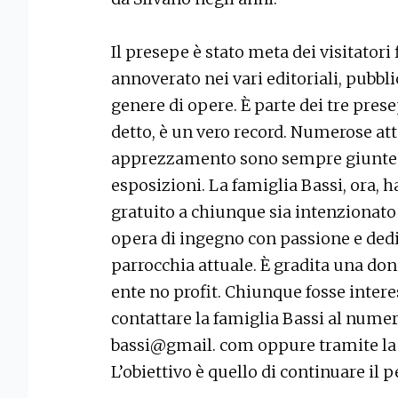
Il presepe è stato meta dei visitatori
annoverato nei vari editoriali, pubblic
genere di opere. È parte dei tre prese
detto, è un vero record. Numerose att
apprezzamento sono sempre giunte a 
esposizioni. La famiglia Bassi, ora, h
gratuito a chiunque sia intenzionato
opera di ingegno con passione e dediz
parrocchia attuale. È gradita una do
ente no profit. Chiunque fosse intere
contattare la famiglia Bassi al numer
bassi@gmail. com oppure tramite la 
L’obiettivo è quello di continuare il p