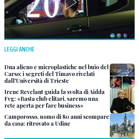
LEGGI ANCHE
Dna alieno e microplastiche nel buio del
Carso: i segreti del Timavo rivelati
dall'Università di Trieste
Irene Revelant guida la svolta di Aidda
Fvg: «Basta club elitari, saremo una
rete aperta per fare business»
Camporosso, uomo di 80 anni scompare
da casa: ritrovato a Udine