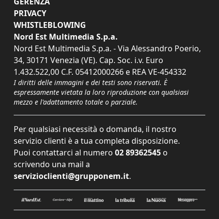
GERENZA
PRIVACY
WHISTLEBLOWING
Nord Est Multimedia S.p.a.
Nord Est Multimedia S.p.a. - Via Alessandro Poerio,
34, 30171 Venezia (VE). Cap. Soc. i.v. Euro
1.432.522,00 C.F. 05412000266 e REA VE-454332
I diritti delle immagini e dei testi sono riservati. È
espressamente vietata la loro riproduzione con qualsiasi
mezzo e l'adattamento totale o parziale.
Per qualsiasi necessità o domanda, il nostro
servizio clienti è a tua completa disposizione.
Puoi contattarci al numero
02 89362545
o
scrivendo una mail a
servizioclienti@grupponem.it
.