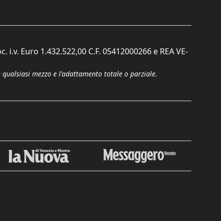
c. i.v. Euro 1.432.522,00 C.F. 05412000266 e REA VE-
n qualsiasi mezzo e l'adattamento totale o parziale.