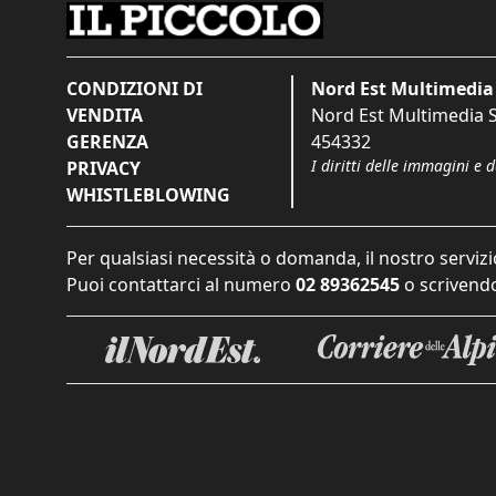
CONDIZIONI DI
Nord Est Multimedia 
VENDITA
Nord Est Multimedia S.
GERENZA
454332
I diritti delle immagini e 
PRIVACY
WHISTLEBLOWING
Per qualsiasi necessità o domanda, il nostro servizi
Puoi contattarci al numero
02 89362545
o scrivendo