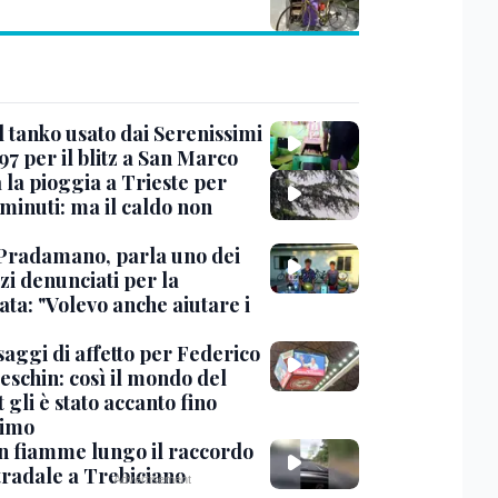
l tanko usato dai Serenissimi
97 per il blitz a San Marco
 la pioggia a Trieste per
minuti: ma il caldo non
Pradamano, parla uno dei
zi denunciati per la
ta: "Volevo anche aiutare i
saggi di affetto per Federico
eschin: così il mondo del
 gli è stato accanto fino
timo
in fiamme lungo il raccordo
tradale a Trebiciano