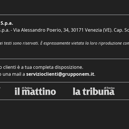
S.p.a.
p.a. - Via Alessandro Poerio, 34, 30171 Venezia (VE). Cap. So
dei testi sono riservati. È espressamente vietata la loro riproduzione co
o clienti è a tua completa disposizione.
 una mail a
servizioclienti@grupponem.it
.