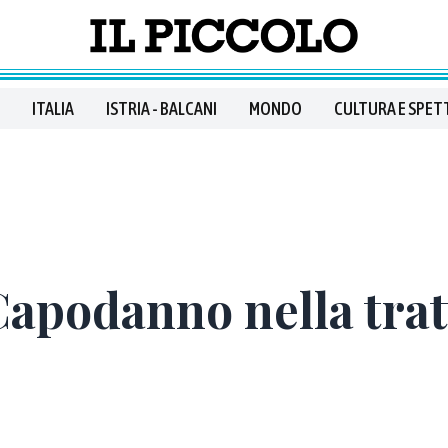
ITALIA
ISTRIA - BALCANI
MONDO
CULTURA E SPET
 Capodanno nella trat