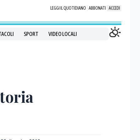
LEGGI IL QUOTIDIANO
ABBONATI
ACCEDI
TACOLI
SPORT
VIDEO LOCALI
toria