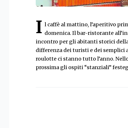
I
l caffè al mattino, l’aperitivo pr
domenica. Il bar-ristorante all’i
incontro per gli abitanti storici dell
differenza dei turisti e dei semplici a
roulotte ci stanno tutto l’anno. Nell
prossima gli ospiti “stanziali” fes