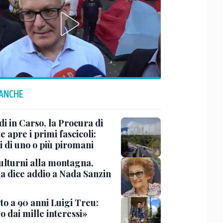
 ANCHE
i in Carso, la Procura di
e apre i primi fascicoli:
i di uno o più piromani
ulturni alla montagna,
ia dice addio a Nada Sanzin
to a 90 anni Luigi Treu:
 dai mille interessi»