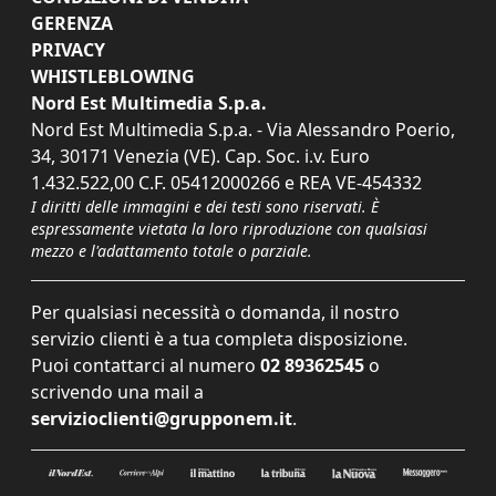
GERENZA
PRIVACY
WHISTLEBLOWING
Nord Est Multimedia S.p.a.
Nord Est Multimedia S.p.a. - Via Alessandro Poerio,
34, 30171 Venezia (VE). Cap. Soc. i.v. Euro
1.432.522,00 C.F. 05412000266 e REA VE-454332
I diritti delle immagini e dei testi sono riservati. È
espressamente vietata la loro riproduzione con qualsiasi
mezzo e l'adattamento totale o parziale.
Per qualsiasi necessità o domanda, il nostro
servizio clienti è a tua completa disposizione.
Puoi contattarci al numero
02 89362545
o
scrivendo una mail a
servizioclienti@grupponem.it
.