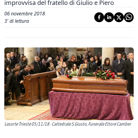
improvvisa del fratello di Giulio e Piero
06 novembre 2018
3
' di lettura
Lasorte Trieste 05/11/18 - Cattedrale S.Giusto, Funerale Ettore Camber