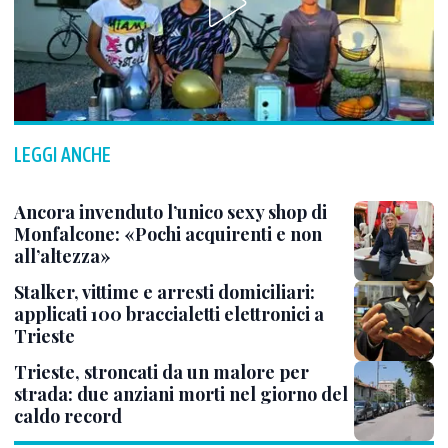
LEGGI ANCHE
Ancora invenduto l’unico sexy shop di
Monfalcone: «Pochi acquirenti e non
all’altezza»
Stalker, vittime e arresti domiciliari:
applicati 100 braccialetti elettronici a
Trieste
Trieste, stroncati da un malore per
strada: due anziani morti nel giorno del
caldo record