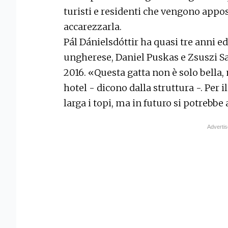
turisti e residenti che vengono appos
accarezzarla.
Pál Dánielsdóttir ha quasi tre anni e
ungherese, Daniel Puskas e Zsuszi Sab
2016. «Questa gatta non è solo bella
hotel - dicono dalla struttura -. Per 
larga i topi, ma in futuro si potrebb