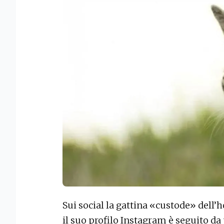
Sui social la gattina «custode» dell’h
il suo profilo Instagram
è seguito da 