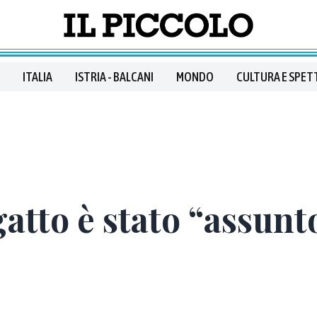
ITALIA
ISTRIA - BALCANI
MONDO
CULTURA E SPET
atto è stato “assunt