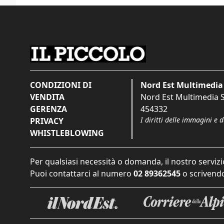
CONDIZIONI DI
Nord Est Multimedia 
VENDITA
Nord Est Multimedia S.
GERENZA
454332
I diritti delle immagini e 
PRIVACY
WHISTLEBLOWING
Per qualsiasi necessità o domanda, il nostro servizi
Puoi contattarci al numero
02 89362545
o scrivendo