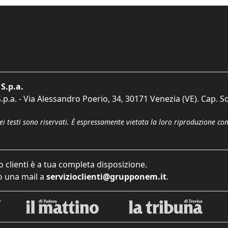
S.p.a.
p.a. - Via Alessandro Poerio, 34, 30171 Venezia (VE). Cap. So
dei testi sono riservati. È espressamente vietata la loro riproduzione co
o clienti è a tua completa disposizione.
 una mail a
servizioclienti@grupponem.it
.