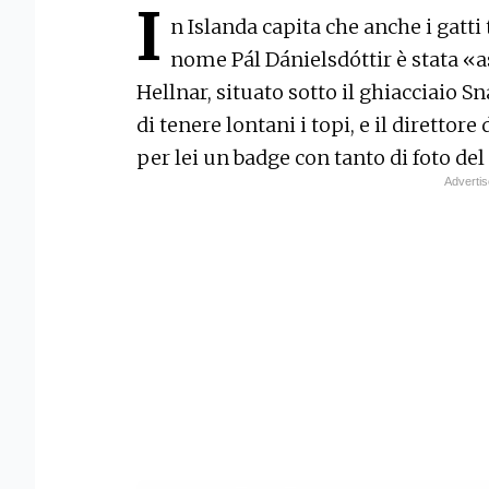
I
n Islanda capita che anche i gatti
nome Pál Dánielsdóttir è stata «a
Hellnar, situato sotto il ghiacciaio S
di tenere lontani i topi, e il direttor
per lei un badge con tanto di foto del 