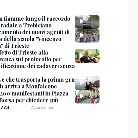
in fiamme lungo il raccordo
tradale a Trebiciano
uramento dei nuovi agenti di
a della scuola "Vincenzo
" di Trieste
fetto di Trieste alla
renza sul protocollo per
tificazione dei cadaveri senza
ve che trasporta la prima gru
th arriva a Monfalcone
 200 manifestanti in Piazza
 Borsa per chiedere più
ezza