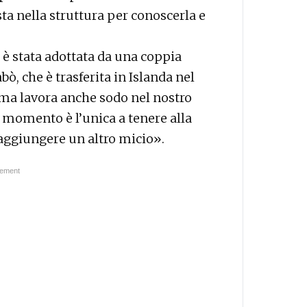
ta nella struttura per conoscerla e
d è stata adottata da una coppia
ò, che è trasferita in Islanda nel
, ma lavora anche sodo nel nostro
il momento è l’unica a tenere alla
e aggiungere un altro micio».