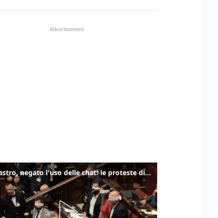
Delmastro, negato l'uso delle chat: le proteste di Avs e M5s