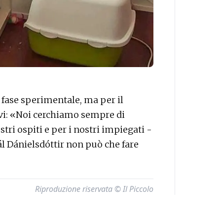
n fase sperimentale, ma per il
ivi: «Noi cerchiamo sempre di
tri ospiti e per i nostri impiegati -
Pál Dánielsdóttir non può che fare
Riproduzione riservata © Il Piccolo