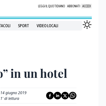
LEGGI IL QUOTIDIANO
ABBONATI
ACCEDI
TACOLI
SPORT
VIDEO LOCALI
o” in un hotel
14 giugno 2019
1
' di lettura