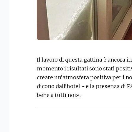
Il lavoro di questa gattina è ancora i
momento i risultati sono stati posit
creare un’atmosfera positiva per i nos
dicono dall’hotel - e la presenza di 
bene a tutti noi».