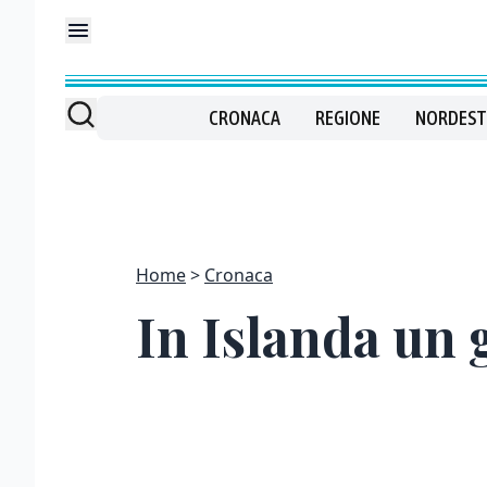
CRONACA
REGIONE
NORDEST
Home
Cronaca
In Islanda un g