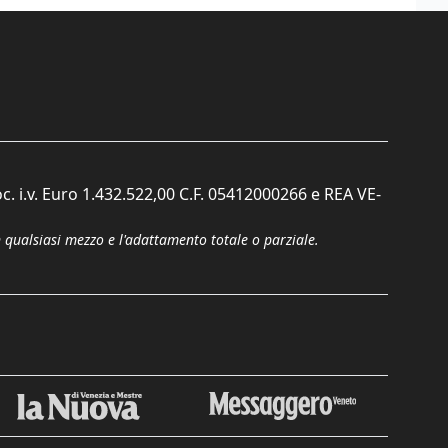
c. i.v. Euro 1.432.522,00 C.F. 05412000266 e REA VE-
n qualsiasi mezzo e l'adattamento totale o parziale.