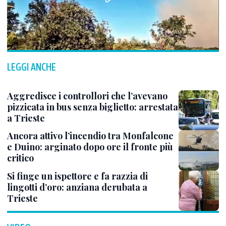
LEGGI ANCHE
Aggredisce i controllori che l’avevano
pizzicata in bus senza biglietto: arrestata
a Trieste
Ancora attivo l’incendio tra Monfalcone
e Duino: arginato dopo ore il fronte più
critico
Si finge un ispettore e fa razzia di
lingotti d’oro: anziana derubata a
Trieste