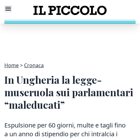
Home
Cronaca
In Ungheria la legge-
museruola sui parlamentari
“maleducati”
Espulsione per 60 giorni, multe e tagli fino
a un anno di stipendio per chi intralcia i