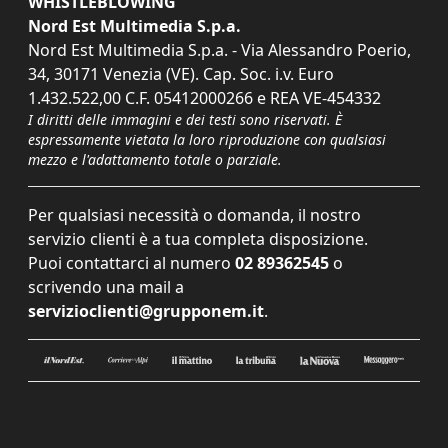
WHISTLEBLOWING
Nord Est Multimedia S.p.a.
Nord Est Multimedia S.p.a. - Via Alessandro Poerio,
34, 30171 Venezia (VE). Cap. Soc. i.v. Euro
1.432.522,00 C.F. 05412000266 e REA VE-454332
I diritti delle immagini e dei testi sono riservati. È
espressamente vietata la loro riproduzione con qualsiasi
mezzo e l'adattamento totale o parziale.
Per qualsiasi necessità o domanda, il nostro
servizio clienti è a tua completa disposizione.
Puoi contattarci al numero
02 89362545
o
scrivendo una mail a
servizioclienti@grupponem.it
.