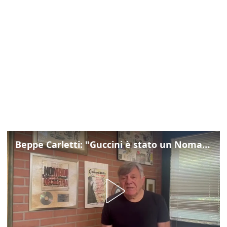
Beppe Carletti: "Guccini è stato un Nomade"