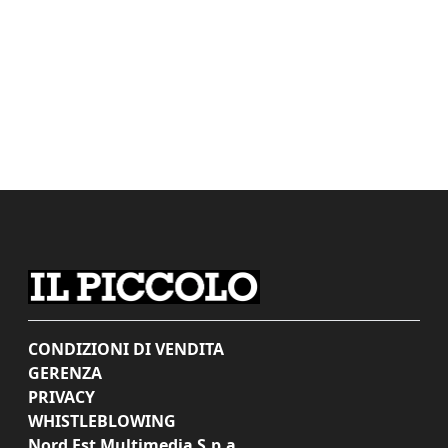
CONDIZIONI DI VENDITA
GERENZA
PRIVACY
WHISTLEBLOWING
Nord Est Multimedia S.p.a.