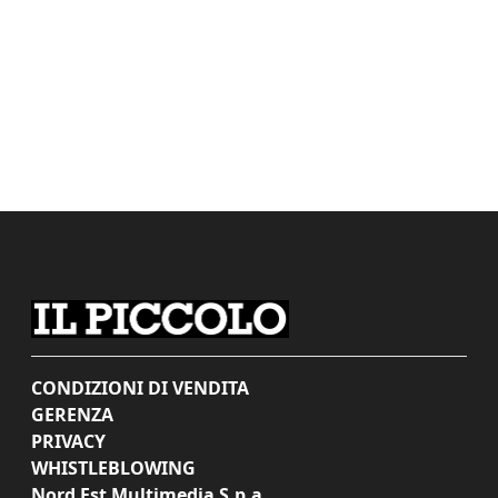
CONDIZIONI DI VENDITA
GERENZA
PRIVACY
WHISTLEBLOWING
Nord Est Multimedia S.p.a.