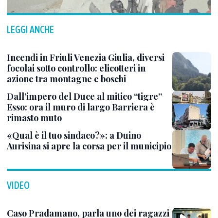
LEGGI ANCHE
Incendi in Friuli Venezia Giulia, diversi
focolai sotto controllo: elicotteri in
azione tra montagne e boschi
Dall’impero del Duce al mitico “tigre”
Esso: ora il muro di largo Barriera è
rimasto muto
«Qual è il tuo sindaco?»: a Duino
Aurisina si apre la corsa per il municipio
VIDEO
Caso Pradamano, parla uno dei ragazzi