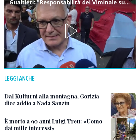
Gualtieri: "Responsabilità del Viminale su Spin Time? La posizione dei partiti è nota"
LEGGI ANCHE
Dal Kulturni alla montagna, Gorizia
dice addio a Nada Sanzin
È morto a 90 anni Luigi Treu: «Uomo
dai mille interessi»