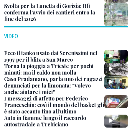
Svolta per la Lunetta di Gorizia: Rfi
conferma l’avvio dei cantieri entro la
fine del 2026
VIDEO
Ecco il tanko usato dai Serenissimi nel
1997 per il blitz a San Marco
Torna la pioggia a Trieste per pochi
minuti: ma il caldo non molla
Caso Pradamano, parla uno dei ragazzi
denunciati per la limonata: "Volevo
anche aiutare i miei"
I messaggi di affetto per Federico
Franceschin: così il mondo del basket gli
è stato accanto fino all’ultimo
Auto in fiamme lungo il raccordo
autostradale a Trebiciano