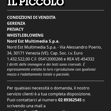
CONDIZIONI DI VENDITA
GERENZA
PRIVACY
WHISTLEBLOWING
Nord Est Multimedia S.p.a.
Nord Est Multimedia S.p.a. - Via Alessandro Poerio,
34, 30171 Venezia (VE). Cap. Soc. i.v. Euro
1.432.522,00 C.F. 05412000266 e REA VE-454332
I diritti delle immagini e dei testi sono riservati. È
espressamente vietata la loro riproduzione con qualsiasi
mezzo e l'adattamento totale o parziale.
Per qualsiasi necessità o domanda, il nostro
servizio clienti è a tua completa disposizione.
Puoi contattarci al numero
02 89362545
o
scrivendo una mail a