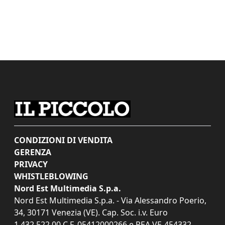
CONDIZIONI DI VENDITA
GERENZA
PRIVACY
WHISTLEBLOWING
Nord Est Multimedia S.p.a.
Nord Est Multimedia S.p.a. - Via Alessandro Poerio,
34, 30171 Venezia (VE). Cap. Soc. i.v. Euro
1.432.522,00 C.F. 05412000266 e REA VE-454332