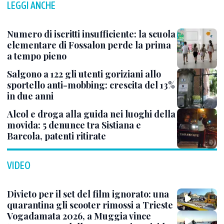
LEGGI ANCHE
Numero di iscritti insufficiente: la scuola
elementare di Fossalon perde la prima
a tempo pieno
Salgono a 122 gli utenti goriziani allo
sportello anti-mobbing: crescita del 13%
in due anni
Alcol e droga alla guida nei luoghi della
movida: 5 denunce tra Sistiana e
Barcola, patenti ritirate
VIDEO
Divieto per il set del film ignorato: una
quarantina gli scooter rimossi a Trieste
Vogadamata 2026, a Muggia vince