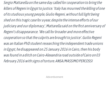
Sergio Mattarella on the same day called for cooperation to bring the
killers of Regeni in Egypt to justice. 'Italy has mourned the killing of one
of its studious young people, Giulio Regeni, without full light being
shed on this tragic case for a year, despite the intense efforts of our
judiciary and our diplomacy', Mattarella said on the first anniversary of
Regeni's disappearance. 'We call for broader and more effective
cooperation so that the culprits are brought to justice'. Guilio Regeni
was an Italian PhD student researching the independent trade unions
in Egypt, he disappeared on 25 January 2016 in Cairo, then his body
was found in a ditch on Cairo-Alexandria road outside of Cairo on 03
February 2016 with signs of torture. ANSA/MASSIMO PERCOSSI