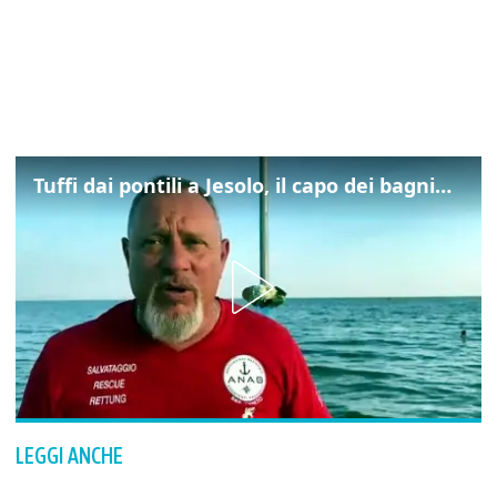
Tuffi dai pontili a Jesolo, il capo dei bagnini: "L'impegno di tutti per evitare altre tragedie"
LEGGI ANCHE