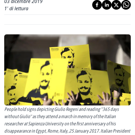
03 dicembre 2019
1
' di lettura
People hold signs depicting Giulio Regeni and reading ''365 days
without Giulio'' as they attend a march in memory of the Italian
researcher at Sapienza University on the first anniversary of his
disappearance in Egypt, Rome, Italy, 25 January 2017. Italian President