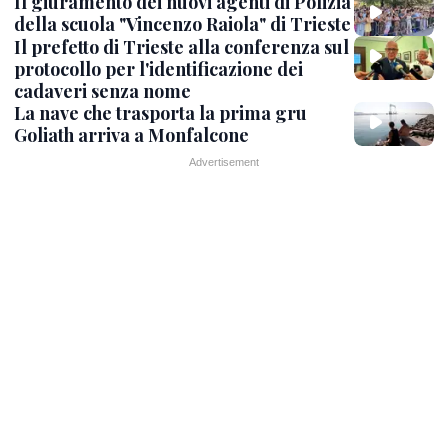
Il giuramento dei nuovi agenti di Polizia
della scuola "Vincenzo Raiola" di Trieste
Il prefetto di Trieste alla conferenza sul
protocollo per l'identificazione dei
cadaveri senza nome
La nave che trasporta la prima gru
Goliath arriva a Monfalcone