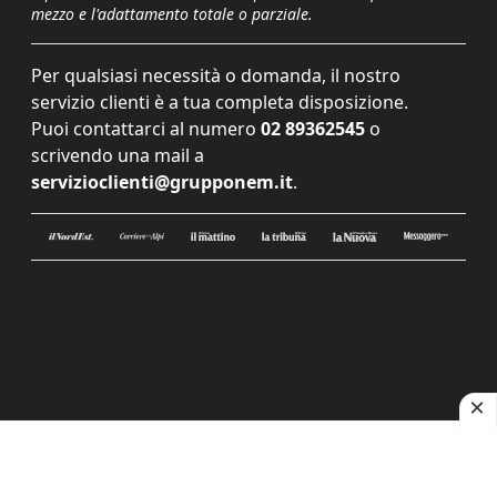
mezzo e l'adattamento totale o parziale.
Per qualsiasi necessità o domanda, il nostro
servizio clienti è a tua completa disposizione.
Puoi contattarci al numero
02 89362545
o
scrivendo una mail a
servizioclienti@grupponem.it
.
Le tue preferenze relative alla privacy
Informativa sulla raccolta