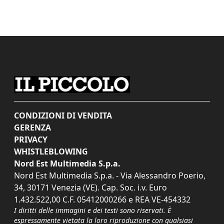
CONDIZIONI DI VENDITA
GERENZA
PRIVACY
WHISTLEBLOWING
Nord Est Multimedia S.p.a.
Nord Est Multimedia S.p.a. - Via Alessandro Poerio,
34, 30171 Venezia (VE). Cap. Soc. i.v. Euro
1.432.522,00 C.F. 05412000266 e REA VE-454332
I diritti delle immagini e dei testi sono riservati. È
espressamente vietata la loro riproduzione con qualsiasi