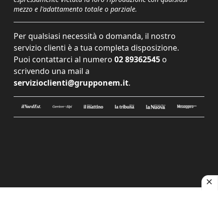
mezzo e l'adattamento totale o parziale.
Per qualsiasi necessità o domanda, il nostro
servizio clienti è a tua completa disposizione.
Puoi contattarci al numero
02 89362545
o
scrivendo una mail a
servizioclienti@grupponem.it
.
Le tue preferenze relative alla privacy
Informativa sulla raccolta