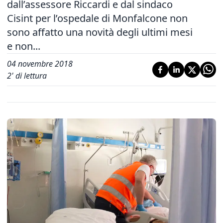
dall’assessore Riccardi e dal sindaco
Cisint per l’ospedale di Monfalcone non
sono affatto una novità degli ultimi mesi
e non...
04 novembre 2018
2
' di lettura