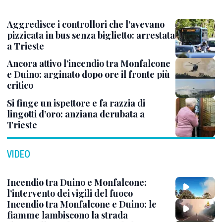
Aggredisce i controllori che l’avevano
pizzicata in bus senza biglietto: arrestata
a Trieste
Ancora attivo l’incendio tra Monfalcone
e Duino: arginato dopo ore il fronte più
critico
Si finge un ispettore e fa razzia di
lingotti d’oro: anziana derubata a
Trieste
VIDEO
Incendio tra Duino e Monfalcone:
l’intervento dei vigili del fuoco
Incendio tra Monfalcone e Duino: le
fiamme lambiscono la strada