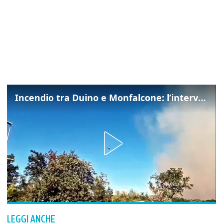
Incendio tra Duino e Monfalcone: l’intervento dei vigili del fuoco
LEGGI ANCHE