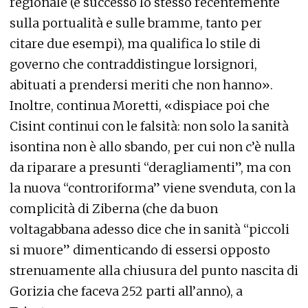
regionale (è successo lo stesso recentemente
sulla portualità e sulle bramme, tanto per
citare due esempi), ma qualifica lo stile di
governo che contraddistingue lorsignori,
abituati a prendersi meriti che non hanno».
Inoltre, continua Moretti, «dispiace poi che
Cisint continui con le falsità: non solo la sanità
isontina non è allo sbando, per cui non c’è nulla
da riparare a presunti “deragliamenti”, ma con
la nuova “controriforma” viene svenduta, con la
complicità di Ziberna (che da buon
voltagabbana adesso dice che in sanità “piccoli
si muore” dimenticando di essersi opposto
strenuamente alla chiusura del punto nascita di
Gorizia che faceva 252 parti all’anno), a