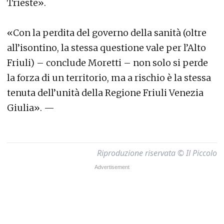
Trieste».
«Con la perdita del governo della sanità (oltre
all’isontino, la stessa questione vale per l’Alto
Friuli) – conclude Moretti – non solo si perde
la forza di un territorio, ma a rischio è la stessa
tenuta dell’unità della Regione Friuli Venezia
Giulia». —
Riproduzione riservata © Il Piccolo