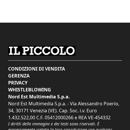
CONDIZIONI DI VENDITA
GERENZA
PRIVACY
WHISTLEBLOWING
Nord Est Multimedia S.p.a.
Nord Est Multimedia S.p.a. - Via Alessandro Poerio,
34, 30171 Venezia (VE). Cap. Soc. i.v. Euro
1.432.522,00 C.F. 05412000266 e REA VE-454332
I diritti delle immagini e dei testi sono riservati. È
espressamente vietata la loro riproduzione con qualsiasi