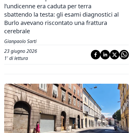
Home
Cronaca
In miglioramento le
condizioni della bambina