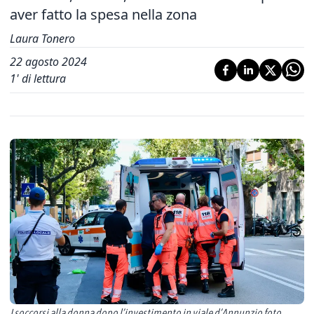
aver fatto la spesa nella zona
Laura Tonero
22 agosto 2024
1
' di lettura
I soccorsi alla donna dopo l’investimento in viale d’Annunzio foto