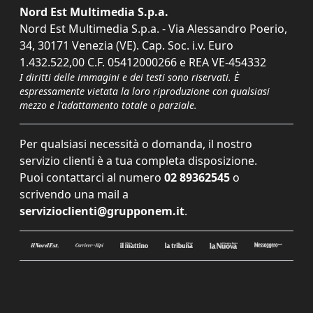
Nord Est Multimedia S.p.a.
Nord Est Multimedia S.p.a. - Via Alessandro Poerio,
34, 30171 Venezia (VE). Cap. Soc. i.v. Euro
1.432.522,00 C.F. 05412000266 e REA VE-454332
I diritti delle immagini e dei testi sono riservati. È
espressamente vietata la loro riproduzione con qualsiasi
mezzo e l'adattamento totale o parziale.
Per qualsiasi necessità o domanda, il nostro
servizio clienti è a tua completa disposizione.
Puoi contattarci al numero
02 89362545
o
scrivendo una mail a
servizioclienti@grupponem.it
.