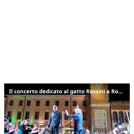
Il concerto dedicato al gatto Rossini a Rovigo: ecco un estratto