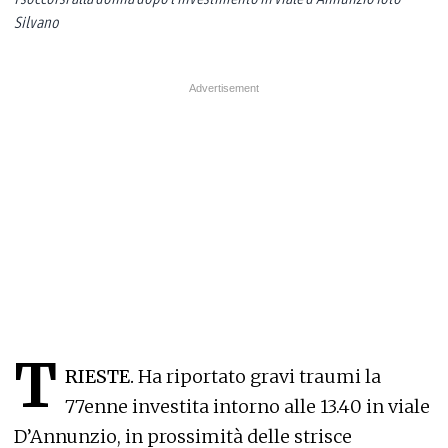
Silvano
T
RIESTE.
Ha riportato gravi traumi la
77enne investita intorno alle 13.40 in viale
D’Annunzio, in prossimità delle strisce