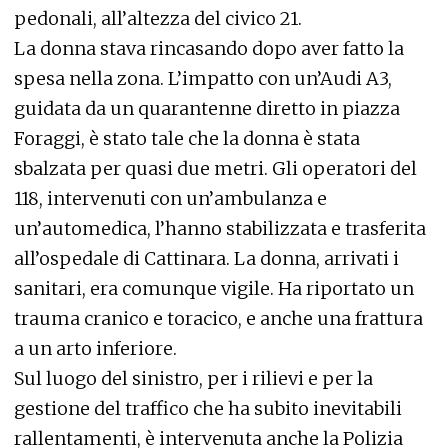
pedonali, all’altezza del civico 21.
La donna stava rincasando dopo aver fatto la
spesa nella zona. L’impatto con un’Audi A3,
guidata da un quarantenne diretto in piazza
Foraggi, è stato tale che la donna è stata
sbalzata per quasi due metri. Gli operatori del
118, intervenuti con un’ambulanza e
un’automedica, l’hanno stabilizzata e trasferita
all’ospedale di Cattinara. La donna, arrivati i
sanitari, era comunque vigile. Ha riportato un
trauma cranico e toracico, e anche una frattura
a un arto inferiore.
Sul luogo del sinistro, per i rilievi e per la
gestione del traffico che ha subito inevitabili
rallentamenti, è intervenuta anche la Polizia