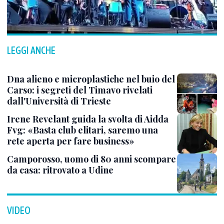
LEGGI ANCHE
Dna alieno e microplastiche nel buio del
Carso: i segreti del Timavo rivelati
dall'Università di Trieste
Irene Revelant guida la svolta di Aidda
Fvg: «Basta club elitari, saremo una
rete aperta per fare business»
Camporosso, uomo di 80 anni scompare
da casa: ritrovato a Udine
VIDEO