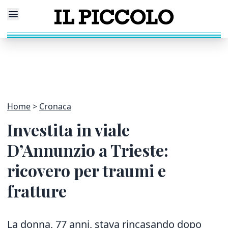
Home
Cronaca
Investita in viale
D’Annunzio a Trieste:
ricovero per traumi e
fratture
La donna, 77 anni, stava rincasando dopo