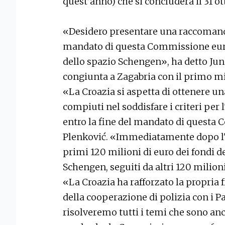
quest’anno) che si concluderà il 31 o
«Desidero presentare una raccomanda
mandato di questa Commissione euro
dello spazio Schengen», ha detto Ju
congiunta a Zagabria con il primo m
«La Croazia si aspetta di ottenere un
compiuti nel soddisfare i criteri per
entro la fine del mandato di questa 
Plenković. «Immediatamente dopo l'
primi 120 milioni di euro dei fondi 
Schengen, seguiti da altri 120 milioni
«La Croazia ha rafforzato la propria 
della cooperazione di polizia con i Pa
risolveremo tutti i temi che sono anco