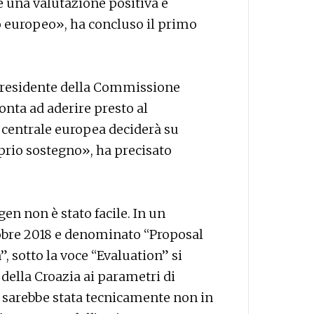
 una valutazione positiva e
o europeo», ha concluso il primo
 presidente della Commissione
onta ad aderire presto al
centrale europea deciderà su
prio sostegno», ha precisato
en non è stato facile. In un
obre 2018 e denominato “Proposal
 sotto la voce “Evaluation” si
della Croazia ai parametri di
, sarebbe stata tecnicamente non in