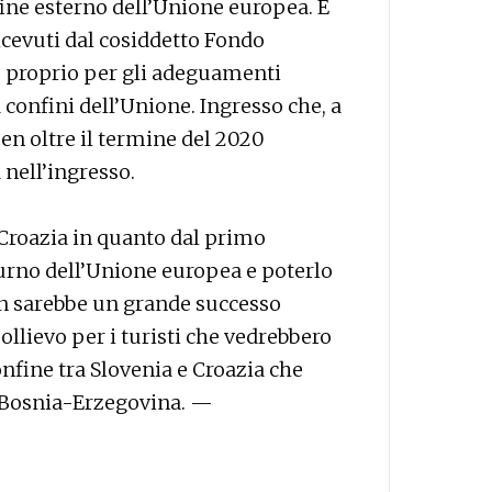
fine esterno dell’Unione europea. E
cevuti dal cosiddetto Fondo
 proprio per gli adeguamenti
 confini dell’Unione. Ingresso che, a
ben oltre il termine del 2020
nell’ingresso.
 Croazia in quanto dal primo
urno dell’Unione europea e poterlo
en sarebbe un grande successo
ollievo per i turisti che vedrebbero
 confine tra Slovenia e Croazia che
 e Bosnia-Erzegovina. —