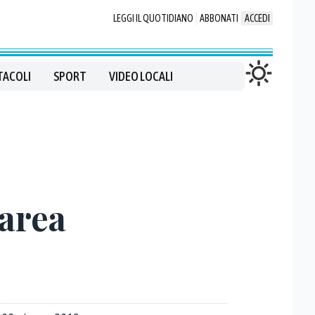
LEGGI IL QUOTIDIANO
ABBONATI
ACCEDI
TACOLI
SPORT
VIDEO LOCALI
’area