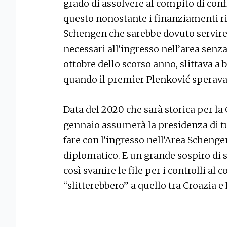
grado di assolvere al compito di con
questo nonostante i finanziamenti ri
Schengen che sarebbe dovuto servire
necessari all’ingresso nell’area senza
ottobre dello scorso anno, slittava a 
quando il premier Plenković sperava 
Data del 2020 che sarà storica per la
gennaio assumerà la presidenza di t
fare con l’ingresso nell’Area Scheng
diplomatico. E un grande sospiro di s
così svanire le file per i controlli al
“slitterebbero” a quello tra Croazia