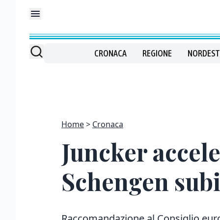
CRONACA
REGIONE
NORDEST
Home
Cronaca
Juncker accele
Schengen subi
Raccomandazione al Consiglio euro