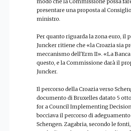
modo che la Commissione possa fare
presentare una proposta al Consigli
ministro.
Per quanto riguarda la zona euro, il
Juncker ritiene che «la Croazia sia pr
meccanismo dell'Erm II». «La Banca 
questo, e la Commissione darà il pro
Juncker.
Il percorso della Croazia verso Scheng
documento di Bruxelles datato 5 ott
for a Council Implementing Decision”,
bocciava il percorso di adeguamento 
Schengen. Zagabria, secondo le fonti