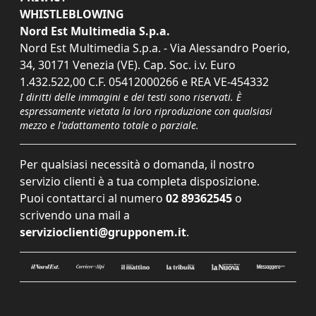
WHISTLEBLOWING
Nord Est Multimedia S.p.a.
Nord Est Multimedia S.p.a. - Via Alessandro Poerio,
34, 30171 Venezia (VE). Cap. Soc. i.v. Euro
1.432.522,00 C.F. 05412000266 e REA VE-454332
I diritti delle immagini e dei testi sono riservati. È
espressamente vietata la loro riproduzione con qualsiasi
mezzo e l'adattamento totale o parziale.
Per qualsiasi necessità o domanda, il nostro
servizio clienti è a tua completa disposizione.
Puoi contattarci al numero
02 89362545
o
scrivendo una mail a
servizioclienti@grupponem.it
.