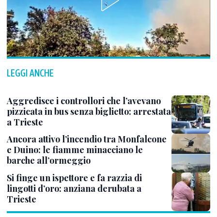
LEGGI ANCHE
Aggredisce i controllori che l’avevano
pizzicata in bus senza biglietto: arrestata
a Trieste
Ancora attivo l’incendio tra Monfalcone
e Duino: le fiamme minacciano le
barche all’ormeggio
Si finge un ispettore e fa razzia di
lingotti d’oro: anziana derubata a
Trieste