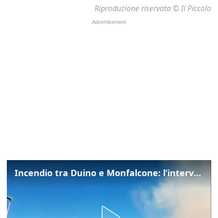
Riproduzione riservata © Il Piccolo
Incendio tra Duino e Monfalcone: l’intervento dei vigili del fuoco