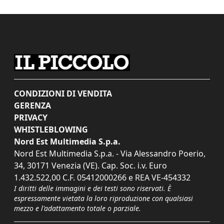
CONDIZIONI DI VENDITA
GERENZA
PRIVACY
WHISTLEBLOWING
Nord Est Multimedia S.p.a.
Nord Est Multimedia S.p.a. - Via Alessandro Poerio,
34, 30171 Venezia (VE). Cap. Soc. i.v. Euro
1.432.522,00 C.F. 05412000266 e REA VE-454332
I diritti delle immagini e dei testi sono riservati. È
espressamente vietata la loro riproduzione con qualsiasi
mezzo e l'adattamento totale o parziale.