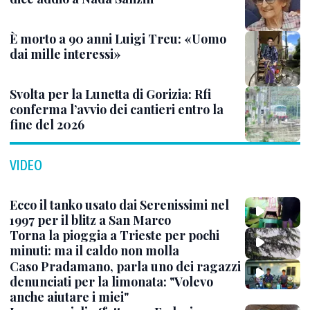
È morto a 90 anni Luigi Treu: «Uomo
dai mille interessi»
Svolta per la Lunetta di Gorizia: Rfi
conferma l’avvio dei cantieri entro la
fine del 2026
VIDEO
Ecco il tanko usato dai Serenissimi nel
1997 per il blitz a San Marco
Torna la pioggia a Trieste per pochi
minuti: ma il caldo non molla
Caso Pradamano, parla uno dei ragazzi
denunciati per la limonata: "Volevo
anche aiutare i miei"