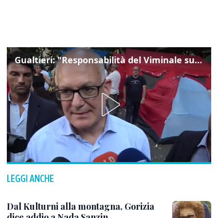
Gualtieri: "Responsabilità del Viminale su Spin Time? La posizione dei partiti è nota"
LEGGI ANCHE
Dal Kulturni alla montagna, Gorizia
dice addio a Nada Sanzin