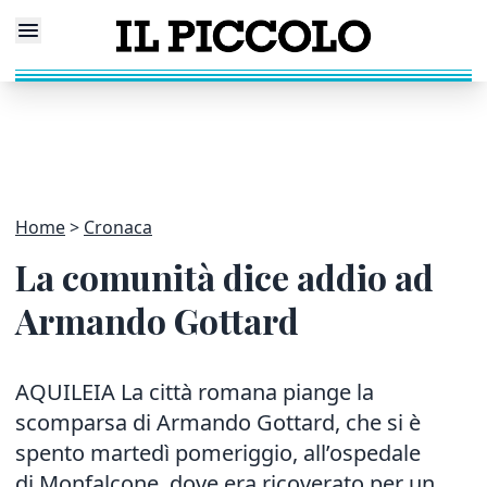
Home
Cronaca
La comunità dice addio ad
Armando Gottard
AQUILEIA La città romana piange la
scomparsa di Armando Gottard, che si è
spento martedì pomeriggio, all’ospedale
di Monfalcone, dove era ricoverato per un