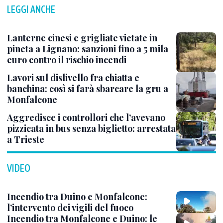
LEGGI ANCHE
Lanterne cinesi e grigliate vietate in
pineta a Lignano: sanzioni fino a 5 mila
euro contro il rischio incendi
Lavori sul dislivello fra chiatta e
banchina: così si farà sbarcare la gru a
Monfalcone
Aggredisce i controllori che l’avevano
pizzicata in bus senza biglietto: arrestata
a Trieste
VIDEO
Incendio tra Duino e Monfalcone:
l’intervento dei vigili del fuoco
Incendio tra Monfalcone e Duino: le