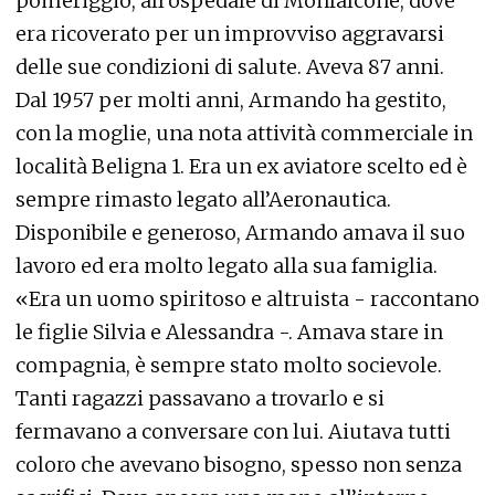
pomeriggio, all’ospedale di Monfalcone, dove
era ricoverato per un improvviso aggravarsi
delle sue condizioni di salute. Aveva 87 anni.
Dal 1957 per molti anni, Armando ha gestito,
con la moglie, una nota attività commerciale in
località Beligna 1. Era un ex aviatore scelto ed è
sempre rimasto legato all’Aeronautica.
Disponibile e generoso, Armando amava il suo
lavoro ed era molto legato alla sua famiglia.
«Era un uomo spiritoso e altruista - raccontano
le figlie Silvia e Alessandra -. Amava stare in
compagnia, è sempre stato molto socievole.
Tanti ragazzi passavano a trovarlo e si
fermavano a conversare con lui. Aiutava tutti
coloro che avevano bisogno, spesso non senza