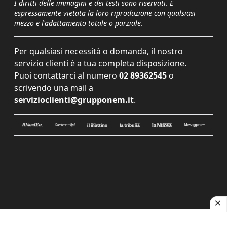
I diritti delle immagini e dei testi sono riservati. È
espressamente vietata la loro riproduzione con qualsiasi
mezzo e l'adattamento totale o parziale.
Per qualsiasi necessità o domanda, il nostro
servizio clienti è a tua completa disposizione.
Puoi contattarci al numero
02 89362545
o
scrivendo una mail a
servizioclienti@grupponem.it
.
Le tue preferenze relative alla privacy