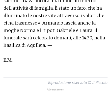
sacrifici. Dava ancora una mano all’interno
dell’attività di famiglia. È stato un faro, che ha
illuminato le nostre vite attraverso i valori che
ci ha trasmesso». Armando lascia anche la
moglie Norma e i nipoti Gabriele e Laura. Il
funerale sarà celebrato domani, alle 14.30, nella
Basilica di Aquileia. —
E.M.
Riproduzione riservata © Il Piccolo