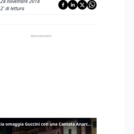
28 novembre 2018
2
' di lettura
Venezia omaggia Guccini con una Cantata Anarchica in campo Santa Margherita