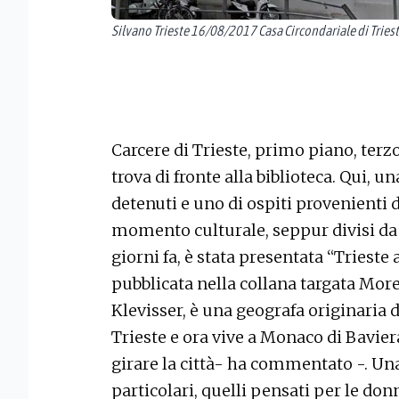
Silvano Trieste 16/08/2017 Casa Circondariale di Tries
Carcere di Trieste, primo piano, terzo 
trova di fronte alla biblioteca. Qui, 
detenuti e uno di ospiti provenienti
momento culturale, seppur divisi da u
giorni fa, è stata presentata “Trieste
pubblicata nella collana targata Morel
Klevisser, è una geografa originaria 
Trieste e ora vive a Monaco di Bavier
girare la città- ha commentato -. Un
particolari, quelli pensati per le do