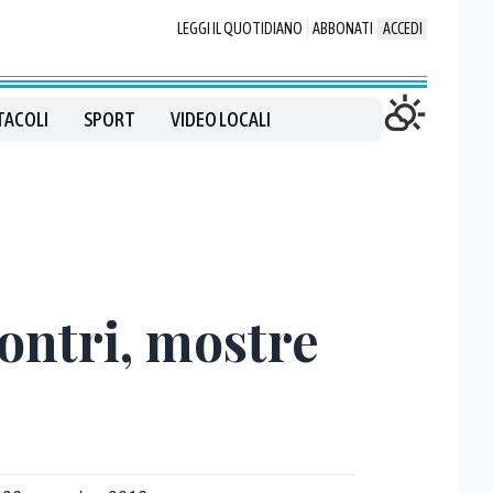
LEGGI IL QUOTIDIANO
ABBONATI
ACCEDI
TACOLI
SPORT
VIDEO LOCALI
contri, mostre