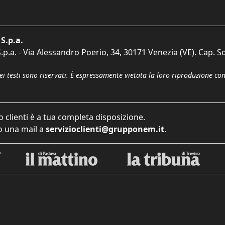
S.p.a.
p.a. - Via Alessandro Poerio, 34, 30171 Venezia (VE). Cap. So
dei testi sono riservati. È espressamente vietata la loro riproduzione co
o clienti è a tua completa disposizione.
 una mail a
servizioclienti@grupponem.it
.