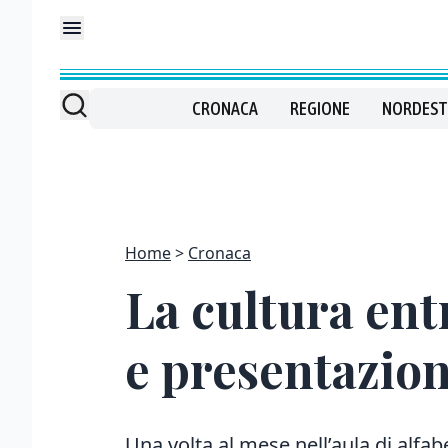
CRONACA
REGIONE
NORDEST
Home
Cronaca
La cultura ent
e presentazioni
Una volta al mese nell’aula di alfa