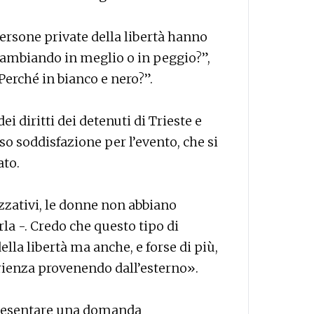
persone private della libertà hanno
cambiando in meglio o in peggio?”,
“Perché in bianco e nero?”.
i diritti dei detenuti di Trieste e
o soddisfazione per l’evento, che si
ato.
zzativi, le donne non abbiano
la -. Credo che questo tipo di
ella libertà ma anche, e forse di più,
rienza provenendo dall’esterno».
presentare una domanda