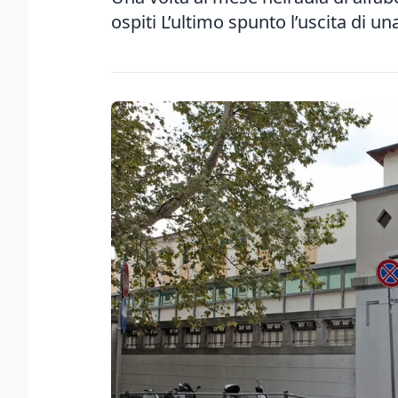
ospiti L’ultimo spunto l’uscita di un