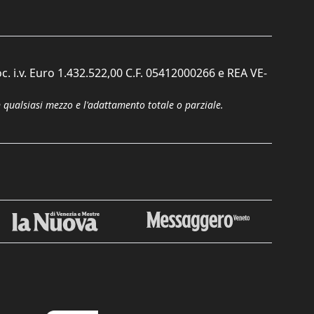
c. i.v. Euro 1.432.522,00 C.F. 05412000266 e REA VE-
n qualsiasi mezzo e l'adattamento totale o parziale.