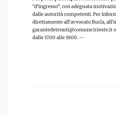
“d’ingresso”, con adeguata motivazio
dalle autorità competenti. Per inform
direttamente all’avvocato Burla, all’
garantedetenuti@comune.trieste.it o 
dalle 17.00 alle 19.00. —