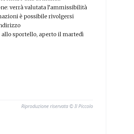
ne: verrà valutata l’ammissibilità
azioni è possibile rivolgersi
indirizzo
allo sportello, aperto il martedì
Riproduzione riservata © Il Piccolo