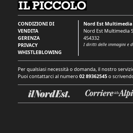
CONDIZIONI DI
Nord Est Multimedia 
VENDITA
Nord Est Multimedia S.
GERENZA
454332
I diritti delle immagini e 
PRIVACY
WHISTLEBLOWING
Per qualsiasi necessità o domanda, il nostro servizi
Puoi contattarci al numero
02 89362545
o scrivendo