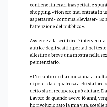
contiene itinerari inaspettati e spunti
shopping. «Non ero mai entrata in u
aspettarmi- continua Klevisser-. Son
l’attenzione del pubblico».
Assieme alla scrittrice è intervenuta 
autrice degli scatti riportati nel test
allestire a breve una mostra nella se
penitenziario.
«L’incontro mi ha emozionata molto- h
di poter dare qualcosa a chi sta facen
detto sia di recupero, può aiutare. E
Lavoro da quando avevo 16 anni, vengo
ho rivoluzionato la mia vita, sceglien