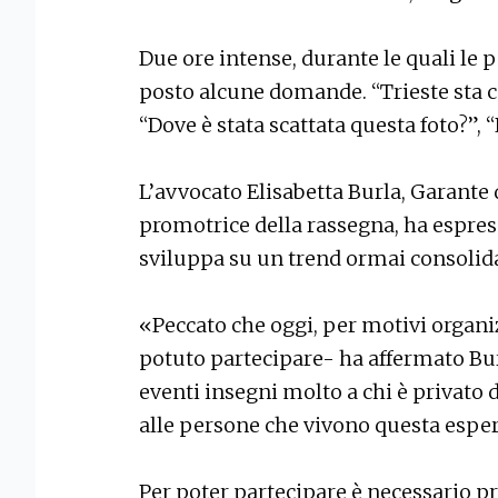
Due ore intense, durante le quali le 
posto alcune domande. “Trieste sta 
“Dove è stata scattata questa foto?”, 
L’avvocato Elisabetta Burla, Garante de
promotrice della rassegna, ha espress
sviluppa su un trend ormai consolid
«Peccato che oggi, per motivi organi
potuto partecipare- ha affermato Bur
eventi insegni molto a chi è privato d
alle persone che vivono questa espe
Per poter partecipare è necessario 