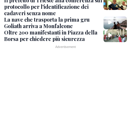
Il prefetto di Trieste alla conferenza sul
protocollo per l'identificazione dei
cadaveri senza nome
La nave che trasporta la prima gru
Goliath arriva a Monfalcone
Oltre 200 manifestanti in Piazza della
Borsa per chiedere più sicurezza