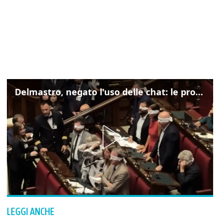
Delmastro, negato l'uso delle chat: le proteste di Avs e M5s
LEGGI ANCHE