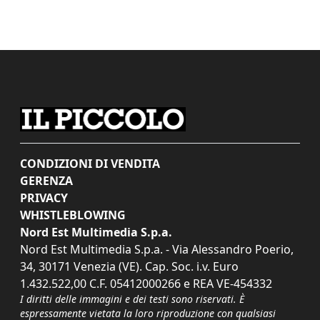
CONDIZIONI DI VENDITA
GERENZA
PRIVACY
WHISTLEBLOWING
Nord Est Multimedia S.p.a.
Nord Est Multimedia S.p.a. - Via Alessandro Poerio,
34, 30171 Venezia (VE). Cap. Soc. i.v. Euro
1.432.522,00 C.F. 05412000266 e REA VE-454332
I diritti delle immagini e dei testi sono riservati. È
espressamente vietata la loro riproduzione con qualsiasi