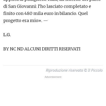
di San Giovanni: l’ho lasciato completato e
finito con 480 mila euro in bilancio. Quel
progetto era mio». —
L.G.
BY NC ND ALCUNI DIRITTI RISERVATI
Riproduzione riservata © Il Piccolo