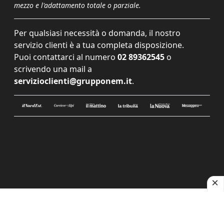
mezzo e l'adattamento totale o parziale.
Per qualsiasi necessità o domanda, il nostro
servizio clienti è a tua completa disposizione.
Puoi contattarci al numero
02 89362545
o
scrivendo una mail a
servizioclienti@grupponem.it
.
Le tue preferenze relative alla privacy
Informativa sulla raccolta