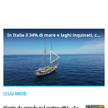
In Italia il 34% di mare e laghi inquinati, colpa della maladepurazione
LEGGI ANCHE
Piante da arredo nel centro città: «Fa