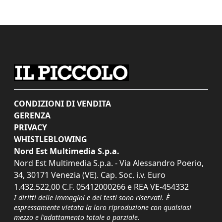
CONDIZIONI DI VENDITA
GERENZA
PRIVACY
WHISTLEBLOWING
Nord Est Multimedia S.p.a.
Nord Est Multimedia S.p.a. - Via Alessandro Poerio,
34, 30171 Venezia (VE). Cap. Soc. i.v. Euro
1.432.522,00 C.F. 05412000266 e REA VE-454332
I diritti delle immagini e dei testi sono riservati. È
espressamente vietata la loro riproduzione con qualsiasi
mezzo e l'adattamento totale o parziale.