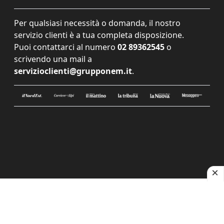
Per qualsiasi necessità o domanda, il nostro
servizio clienti è a tua completa disposizione.
Puoi contattarci al numero
02 89362545
o
scrivendo una mail a
servizioclienti@grupponem.it
.
Le tue preferenze relative alla privacy
Informativa sulla raccolta